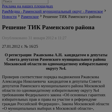
Реклама на наших площадках
РамМедиа - Раменский муниципальный округ - Раменское
Новости
Раменское
Решение ТИК Раменского района
Решение ТИК Раменского района
Опубликовано 31 января 2012 в 11:27
27.01.2012 г.
№ 16/25
О регистрации Ржавскова А.Н. кандидатом в депутаты
Совета депутатов Раменского муниципального района
Московской области по одномандатному избирательному
округу №4.
Проверив соответствие порядка выдвижения Ржавскова
Александра Николаевича кандидатом в депутаты Совета
депутатов Раменского муниципального района Московской
области по одномандатному избирательному округу №4
требованиям Федерального закона «Об основных гарантиях
избирательных прав и права на участие в референдуме
граждан Российской Федерации», Закона Московской области
«О муниципальных выборах в Московской области»,