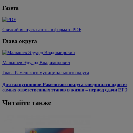
Газета
Свежий выпуск газеты в формате PDF
Глава округа
Малышев Эдуард Владимирович
Глава Раменского муниципального округа
Для выпускников Раменского округа завершился один из
самых ответственных этапов в жизни – период сдачи ЕГЭ
Читайте также