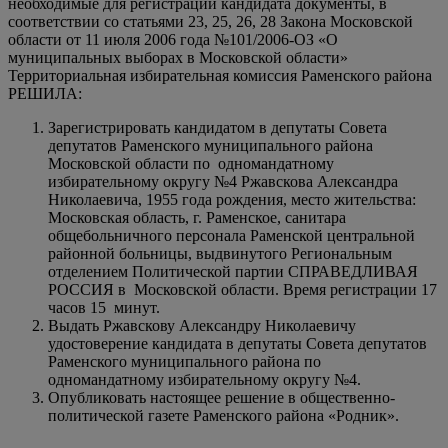
необходимые для регистрации кандидата документы, в
соответствии со статьями 23, 25, 26, 28 Закона Московской
области от 11 июля 2006 года №101/2006-ОЗ «О
муниципальных выборах в Московской области»
Территориальная избирательная комиссия Раменского района
РЕШИЛА:
Зарегистрировать кандидатом в депутаты Совета
депутатов Раменского муниципального района
Московской области по одномандатному
избирательному округу №4 Ржавскова Александра
Николаевича, 1955 года рождения, место жительства:
Московская область, г. Раменское, санитара
общебольничного персонала Раменской центральной
районной больницы, выдвинутого Региональным
отделением Политической партии СПРАВЕДЛИВАЯ
РОССИЯ в Московской области. Время регистрации 17
часов 15 минут.
Выдать Ржавскову Александру Николаевичу
удостоверение кандидата в депутаты Совета депутатов
Раменского муниципального района по
одномандатному избирательному округу №4.
Опубликовать настоящее решение в общественно-
политической газете Раменского района «Родник».