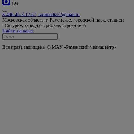
12+
8-496-46-3-12-67, rammedia22@mail.ru
Московская область, г. Раменское, городской парк, стадион
«Сатурн», западная трибуна, строение ¼
Найти на карте
Все права защищены © МАУ «Раменский медиацентр»