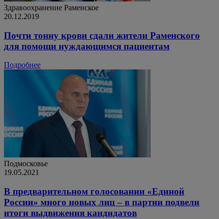
Здравоохранение
Раменское
20.12.2019
Почти тонну крови сдали жители Раменского
для помощи нуждающимся пациентам
Подробнее
Подмосковье
19.05.2021
В предварительном голосовании «Единой
России» много новых лиц – в партии подвели
итоги выдвижения кандидатов