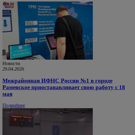
Новости
29.04.2026
Межрайонная ИФНС России №1 в городе
Раменское приостанавливает свою работу с 18
мая
Подробнее