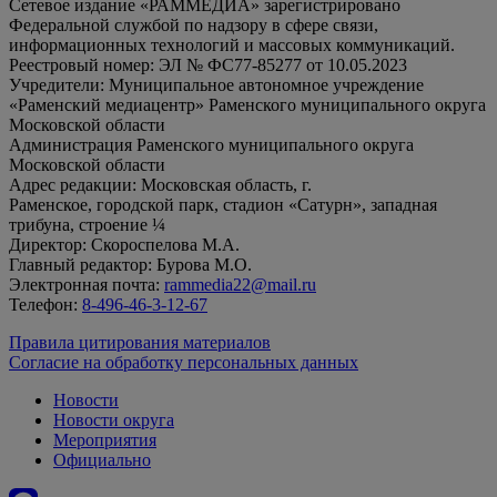
Сетевое издание «РАММЕДИА» зарегистрировано
Федеральной службой по надзору в сфере связи,
информационных технологий и массовых коммуникаций.
Реестровый номер: ЭЛ № ФС77-85277 от 10.05.2023
Учредители: Муниципальное автономное учреждение
«Раменский медиацентр» Раменского муниципального округа
Московской области
Администрация Раменского муниципального округа
Московской области
Адрес редакции: Московская область, г.
Раменское, городской парк, стадион «Сатурн», западная
трибуна, строение ¼
Директор: Скороспелова М.А.
Главный редактор: Бурова М.О.
Электронная почта:
rammedia22@mail.ru
Телефон:
8-496-46-3-12-67
Правила цитирования материалов
Согласие на обработку персональных данных
Новости
Новости округа
Мероприятия
Официально