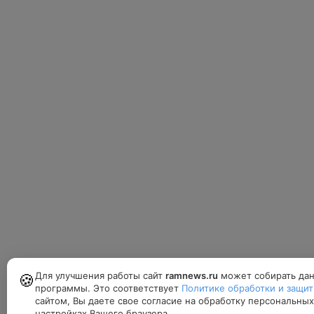
Для улучшения работы сайт
ramnews.ru
может собирать дан
🍪
программы. Это соответствует
Политике обработки и защи
сайтом, Вы даете свое согласие на обработку персональны
настройках Вашего браузера.