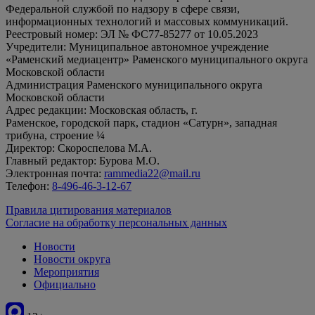
Федеральной службой по надзору в сфере связи,
информационных технологий и массовых коммуникаций.
Реестровый номер: ЭЛ № ФС77-85277 от 10.05.2023
Учредители: Муниципальное автономное учреждение
«Раменский медиацентр» Раменского муниципального округа
Московской области
Администрация Раменского муниципального округа
Московской области
Адрес редакции: Московская область, г.
Раменское, городской парк, стадион «Сатурн», западная
трибуна, строение ¼
Директор: Скороспелова М.А.
Главный редактор: Бурова М.О.
Электронная почта:
rammedia22@mail.ru
Телефон:
8-496-46-3-12-67
Правила цитирования материалов
Согласие на обработку персональных данных
Новости
Новости округа
Мероприятия
Официально