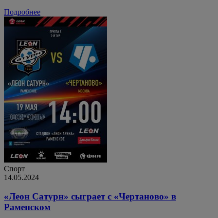
Подробнее
Спорт
14.05.2024
«Леон Сатурн» сыграет с «Чертаново» в
Раменском