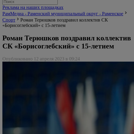
Реклама на наших площадках
РамМедиа - Раменский муниципальный округ - Раменское
Спорт
Роман Терюшков поздравил коллектив СК
«Борисоглебский» с 15-летием
Роман Терюшков поздравил коллектив
СК «Борисоглебский» с 15-летием
Опубликовано 12 апреля 2023 в 09:24