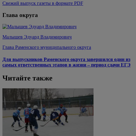
Свежий выпуск газеты в формате PDF
Глава округа
Малышев Эдуард Владимирович
Глава Раменского муниципального округа
Для выпускников Раменского округа завершился один из
самых ответственных этапов в жизни – период сдачи ЕГЭ
Читайте также