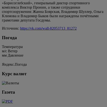
«Борисоглебский», генеральный диктор спортивного
комплекса Виктор Пронин, а также сотрудники
спортсооружения: Жанна Боярская, Владимир Шуллер, Ольга
Климова и Владимир Быков были награждены почётными
грамотами депутата Госдумы.
Источник:
https://vk.com/wall-82053713_81272
Погода
Температура
м/c
Ветер
мм
Давление
Яндекс.Погода
Курс валют
Газета