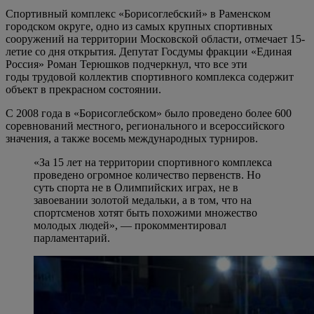
Спортивный комплекс «Борисоглебский» в Раменском
городском округе, одно из самых крупных спортивных
сооружений на территории Московской области, отмечает 15-
летие со дня открытия. Депутат Госдумы фракции «Единая
Россия» Роман Терюшков подчеркнул, что все эти
годы трудовой коллектив спортивного комплекса содержит
объект в прекрасном состоянии.
С 2008 года в «Борисоглебском» было проведено более 600
соревнований местного, регионального и всероссийского
значения, а также восемь международных турниров.
«За 15 лет на территории спортивного комплекса
проведено огромное количество первенств. Но
суть спорта не в Олимпийских играх, не в
завоевании золотой медальки, а в том, что на
спортсменов хотят быть похожими множество
молодых людей», — прокомментировал
парламентарий.