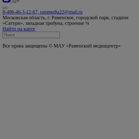
12+
8-496-46-3-12-67, rammedia22@mail.ru
Московская область, г. Раменское, городской парк, стадион
«Сатурн», западная трибуна, строение ¼
Найти на карте
Все права защищены © МАУ «Раменский медиацентр»