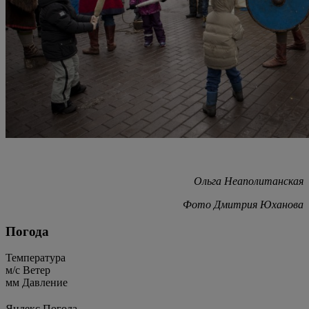
Ольга Неаполитанская
Фото Дмитрия Юханова
Погода
Температура
м/c
Ветер
мм
Давление
Яндекс.Погода