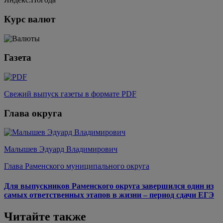
Курс валют
Газета
Свежий выпуск газеты в формате PDF
Глава округа
Малышев Эдуард Владимирович
Глава Раменского муниципального округа
Для выпускников Раменского округа завершился один из
самых ответственных этапов в жизни – период сдачи ЕГЭ
Читайте также