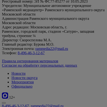
Реестровый номер: ЭЛ № ФС77-85277 от 10.05.2023
Учредители: Муниципальное автономное учреждение
«Раменский медиацентр» Раменского муниципального округа
Московской области
Администрация Раменского муниципального округа
Московской области
Адрес редакции: Московская область, г.
Раменское, городской парк, стадион «Сатурн», западная
трибуна, строение ¼
Директор: Скороспелова М.А.
Главный редактор: Бурова М.О.
Электронная почта:
rammedia22@mail.ru
Телефон:
8-496-46-3-12-67
Правила цитирования материалов
Согласие на обработку персональных данных
Новости
Новости округа
Мероприятия
Официально
12+
8-496-46-3-12-67, rammedia22@mail.ru