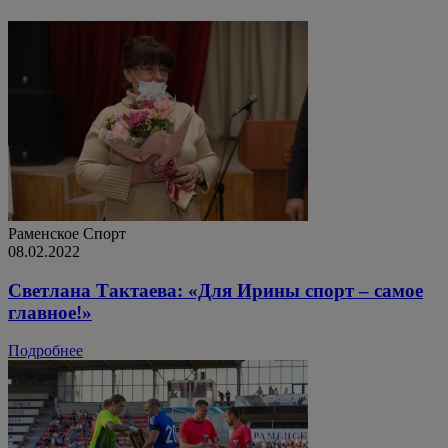
Раменское
Спорт
08.02.2022
Светлана Тактаева: «Для Ирины спорт – самое
главное!»
Подробнее