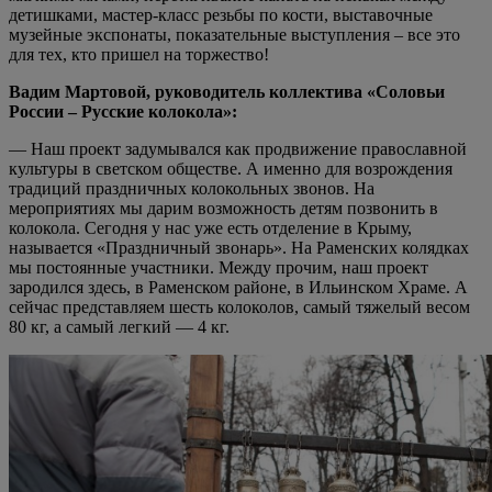
детишками, мастер-класс резьбы по кости, выставочные
музейные экспонаты, показательные выступления – все это
для тех, кто пришел на торжество!
Вадим Мартовой, руководитель коллектива «Соловьи
России – Русские колокола»:
— Наш проект задумывался как продвижение православной
культуры в светском обществе. А именно для возрождения
традиций праздничных колокольных звонов. На
мероприятиях мы дарим возможность детям позвонить в
колокола. Сегодня у нас уже есть отделение в Крыму,
называется «Праздничный звонарь». На Раменских колядках
мы постоянные участники. Между прочим, наш проект
зародился здесь, в Раменском районе, в Ильинском Храме. А
сейчас представляем шесть колоколов, самый тяжелый весом
80 кг, а самый легкий — 4 кг.