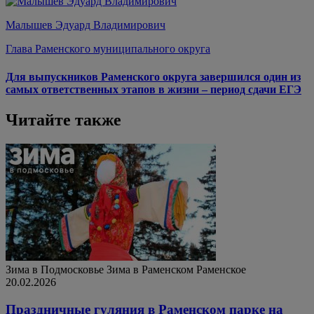
Малышев Эдуард Владимирович
Глава Раменского муниципального округа
Для выпускников Раменского округа завершился один из
самых ответственных этапов в жизни – период сдачи ЕГЭ
Читайте также
Зима в Подмосковье
Зима в Раменском
Раменское
20.02.2026
Праздничные гуляния в Раменском парке на