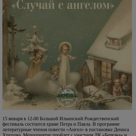
15 января в 12-00 Большой Ильинский Рождественский
фестиваль состоится храме Петра и Павла. В программе
литературные чтения повести «Ангел» в постановке Дениса
Хрупова. Мероприятие пройдет с участием ДК «Березка» и