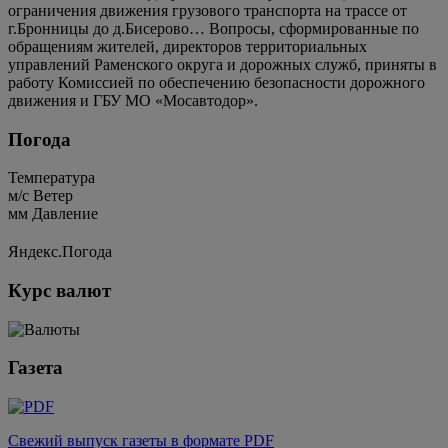
ограничения движения грузового транспорта на трассе от
г.Бронницы до д.Бисерово… Вопросы, сформированные по
обращениям жителей, директоров территориальных
управлений Раменского округа и дорожных служб, приняты в
работу Комиссией по обеспечению безопасности дорожного
движения и ГБУ МО «Мосавтодор».
Погода
Температура
м/c
Ветер
мм
Давление
Яндекс.Погода
Курс валют
Газета
Свежий выпуск газеты в формате PDF