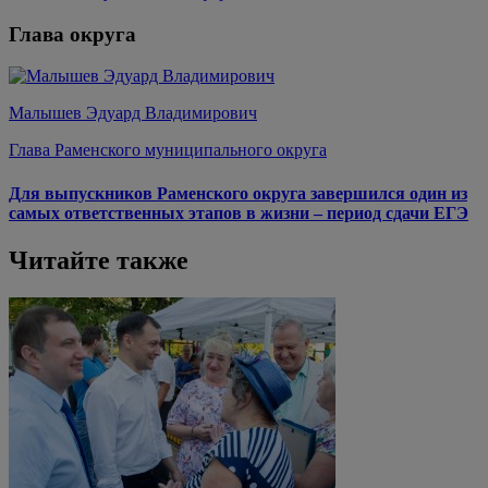
Глава округа
Малышев Эдуард Владимирович
Глава Раменского муниципального округа
Для выпускников Раменского округа завершился один из
самых ответственных этапов в жизни – период сдачи ЕГЭ
Читайте также