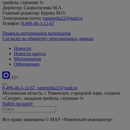
трибуна, строение ¼
Директор: Скороспелова М.А.
Главный редактор: Бурова М.О.
Электронная почта:
rammedia22@mail.ru
Телефон:
8-496-46-3-12-67
Правила цитирования материалов
Согласие на обработку персональных данных
Новости
Новости округа
Мероприятия
Официально
12+
8-496-46-3-12-67, rammedia22@mail.ru
Московская область, г. Раменское, городской парк, стадион
«Сатурн», западная трибуна, строение ¼
Найти на карте
Все права защищены © МАУ «Раменский медиацентр»