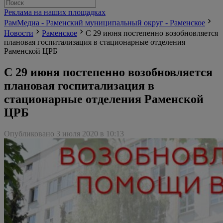
Реклама на наших площадках
РамМедиа - Раменский муниципальный округ - Раменское
Новости
Раменское
С 29 июня постепенно возобновляется
плановая госпитализация в стационарные отделения
Раменской ЦРБ
С 29 июня постепенно возобновляется
плановая госпитализация в
стационарные отделения Раменской
ЦРБ
Опубликовано 3 июля 2020 в 10:13