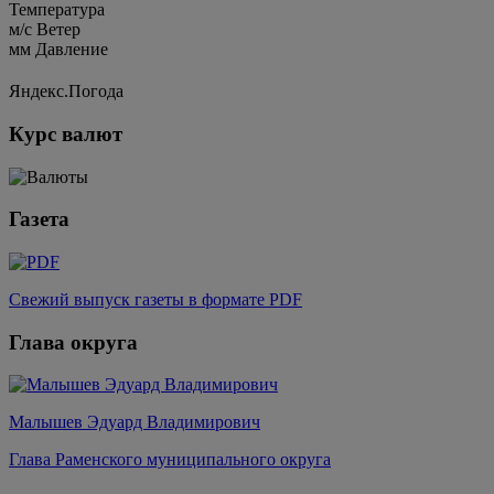
Температура
м/c
Ветер
мм
Давление
Яндекс.Погода
Курс валют
Газета
Свежий выпуск газеты в формате PDF
Глава округа
Малышев Эдуард Владимирович
Глава Раменского муниципального округа