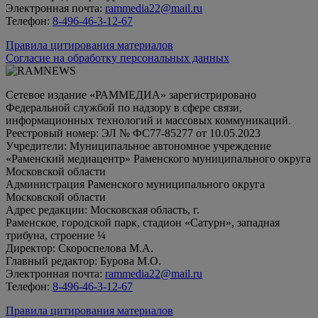
Электронная почта:
rammedia22@mail.ru
Телефон:
8-496-46-3-12-67
Правила цитирования материалов
Согласие на обработку персональных данных
Сетевое издание «РАММЕДИА» зарегистрировано
Федеральной службой по надзору в сфере связи,
информационных технологий и массовых коммуникаций.
Реестровый номер: ЭЛ № ФС77-85277 от 10.05.2023
Учредители: Муниципальное автономное учреждение
«Раменский медиацентр» Раменского муниципального округа
Московской области
Администрация Раменского муниципального округа
Московской области
Адрес редакции: Московская область, г.
Раменское, городской парк, стадион «Сатурн», западная
трибуна, строение ¼
Директор: Скороспелова М.А.
Главный редактор: Бурова М.О.
Электронная почта:
rammedia22@mail.ru
Телефон:
8-496-46-3-12-67
Правила цитирования материалов