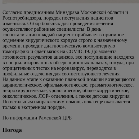
Согласно предписаниям Минздрава Московской области и
Роспотребнадзора, порядок поступления пациентов
изменился. Отбор больных для проведения лечения
осуществляют районные специалисты. В день
госпитализации каждый пациент прибывает в приемное
отделение хирургического корпуса строго к назначенному
времени, проходит диагностическую компьютерную
томографию и сдает мазок на COVID-19. До момента
готовности результатов анализов, все поступившие находятся
в специализированных обсервационных палатах, откуда, при
отрицательных тестах на коронавирус, переводятся в
профильные отделения для соответствующего лечения.
На данном этапе к оказанию плановой помощи возвращаются
кардиологическое, офтальмологическое, травматологическое,
нейрохирургическое, урологическое, общее хирургическое,
онкологическое, ЛОР- отделения, а также детская хирургия.
По остальным направлениям помощь пока еще оказывается
только в экстренном порядке.
По информации Раменской ЦРБ
Погода