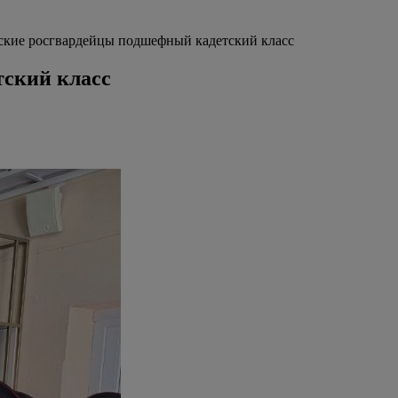
ские росгвардейцы подшефный кадетский класс
ский класс