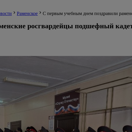
вости
Раменское
С первым учебным днем поздравили рамен
менские росгвардейцы подшефный кадет