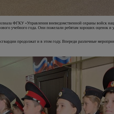
илиала ФГКУ «Управления вневедомственной охраны войск нац
ового учебного года. Они пожелали ребятам хороших оценок и у
сгвардии продолжат и в этом году. Впереди различные мероприя