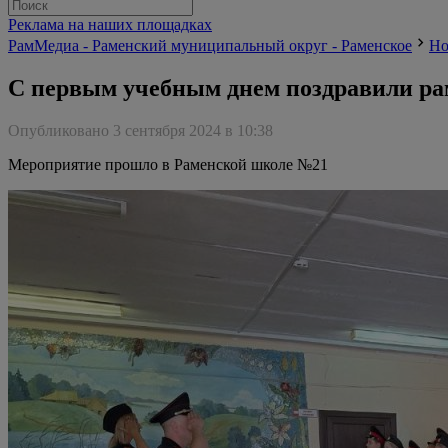
Реклама на наших площадках
РамМедиа - Раменский муниципальный округ - Раменское
Но
С первым учебным днем поздравили ра
Опубликовано 3 сентября 2024 в 10:38
Мероприятие прошло в Раменской школе №21