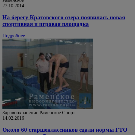
Раменское
27.10.2014
На берегу Кратовского озера появилась новая
спортивная и игровая площадка
Подробнее
Здравоохранение
Раменское
Спорт
14.02.2016
Около 60 старшеклассников сдали нормы ГТО