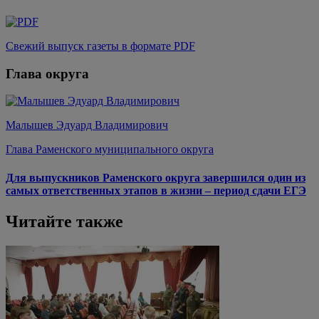
Свежий выпуск газеты в формате PDF
Глава округа
Малышев Эдуард Владимирович
Глава Раменского муниципального округа
Для выпускников Раменского округа завершился один из
самых ответственных этапов в жизни – период сдачи ЕГЭ
Читайте также