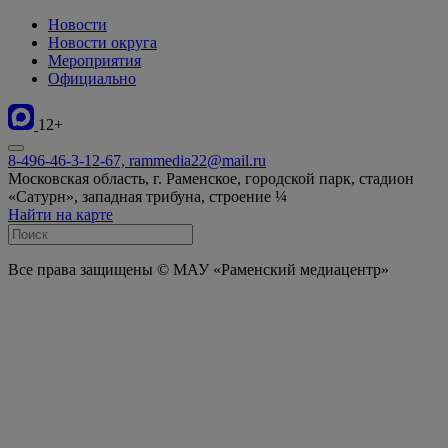
Новости
Новости округа
Мероприятия
Официально
12+
8-496-46-3-12-67, rammedia22@mail.ru
Московская область, г. Раменское, городской парк, стадион
«Сатурн», западная трибуна, строение ¼
Найти на карте
Все права защищены © МАУ «Раменский медиацентр»