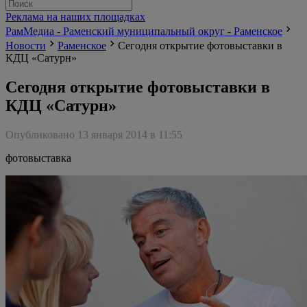
Реклама на наших площадках
РамМедиа - Раменский муниципальный округ - Раменское
Новости
Раменское
Сегодня открытие фотовыставки в
КДЦ «Сатурн»
Сегодня открытие фотовыставки в
КДЦ «Сатурн»
Опубликовано 13 января 2014 в 11:55
фотовыставка