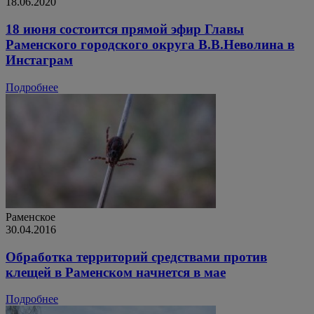
18.06.2020
18 июня состоится прямой эфир Главы
Раменского городского округа В.В.Неволина в
Инстаграм
Подробнее
Раменское
30.04.2016
Обработка территорий средствами против
клещей в Раменском начнется в мае
Подробнее