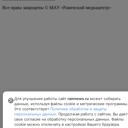
Все права защищены © МАУ «Раменский медиацентр»
Для улучшения работы сайт
ramnews.ru
может собирать
🍪
данные, используя файлы cookie и метрические программы
Это соответствует
Политике обработки и защиты
персональных данных
. Продолжая работу с сайтом, Вы дает
свое согласие на обработку персональных данных. Файлы
cookie можно отключить в настройках Вашего браузера.