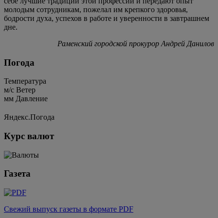
себе лучшие традиции этой профессии и передают опыт
молодым сотрудникам, пожелал им крепкого здоровья,
бодрости духа, успехов в работе и уверенности в завтрашнем
дне.
Раменский городской прокурор Андрей Данилов
Погода
Температура
м/c
Ветер
мм
Давление
Яндекс.Погода
Курс валют
Газета
Свежий выпуск газеты в формате PDF