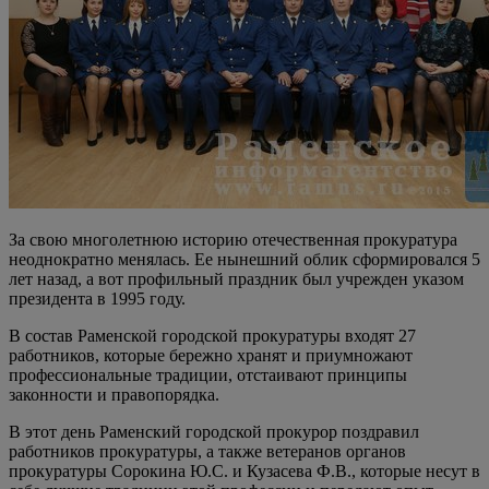
За свою многолетнюю историю отечественная прокуратура
неоднократно менялась. Ее нынешний облик сформировался 5
лет назад, а вот профильный праздник был учрежден указом
президента в 1995 году.
В состав Раменской городской прокуратуры входят 27
работников, которые бережно хранят и приумножают
профессиональные традиции, отстаивают принципы
законности и правопорядка.
В этот день Раменский городской прокурор поздравил
работников прокуратуры, а также ветеранов органов
прокуратуры Сорокина Ю.С. и Кузасева Ф.В., которые несут в