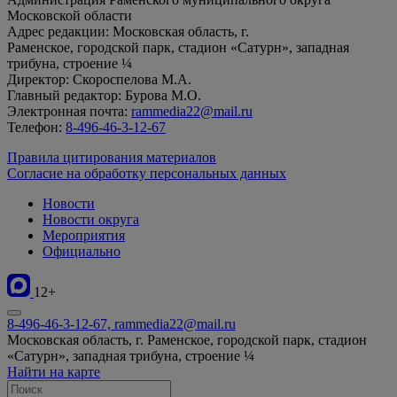
Московской области
Адрес редакции: Московская область, г.
Раменское, городской парк, стадион «Сатурн», западная
трибуна, строение ¼
Директор: Скороспелова М.А.
Главный редактор: Бурова М.О.
Электронная почта:
rammedia22@mail.ru
Телефон:
8-496-46-3-12-67
Правила цитирования материалов
Согласие на обработку персональных данных
Новости
Новости округа
Мероприятия
Официально
12+
8-496-46-3-12-67, rammedia22@mail.ru
Московская область, г. Раменское, городской парк, стадион
«Сатурн», западная трибуна, строение ¼
Найти на карте