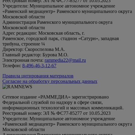
Реестровый номер: ЭЛ № ФС77-85277 от 10.05.2023
Учредители: Муниципальное автономное учреждение
«Раменский медиацентр» Раменского муниципального округа
Московской области
Администрация Раменского муниципального округа
Московской области
Адрес редакции: Московская область, г.
Раменское, городской парк, стадион «Сатурн», западная
трибуна, строение ¼
Директор: Скороспелова М.А.
Главный редактор: Бурова М.О.
Электронная почта:
rammedia22@mail.ru
Телефон:
8-496-46-3-12-67
Правила цитирования материалов
Согласие на обработку персональных данных
Сетевое издание «РАММЕДИА» зарегистрировано
Федеральной службой по надзору в сфере связи,
информационных технологий и массовых коммуникаций.
Реестровый номер: ЭЛ № ФС77-85277 от 10.05.2023
Учредители: Муниципальное автономное учреждение
«Раменский медиацентр» Раменского муниципального округа
Московской области
Администрация Раменского муниципального округа