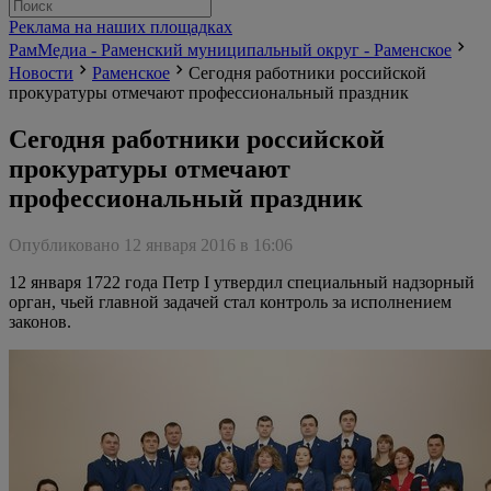
Реклама на наших площадках
РамМедиа - Раменский муниципальный округ - Раменское
Новости
Раменское
Сегодня работники российской
прокуратуры отмечают профессиональный праздник
Сегодня работники российской
прокуратуры отмечают
профессиональный праздник
Опубликовано 12 января 2016 в 16:06
12 января 1722 года Петр I утвердил специальный надзорный
орган, чьей главной задачей стал контроль за исполнением
законов.