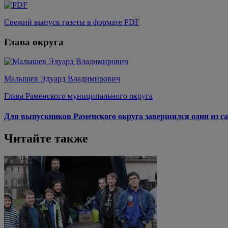
Свежий выпуск газеты в формате PDF
Глава округа
Малышев Эдуард Владимирович
Глава Раменского муниципального округа
Для выпускников Раменского округа завершился один из са
Читайте также