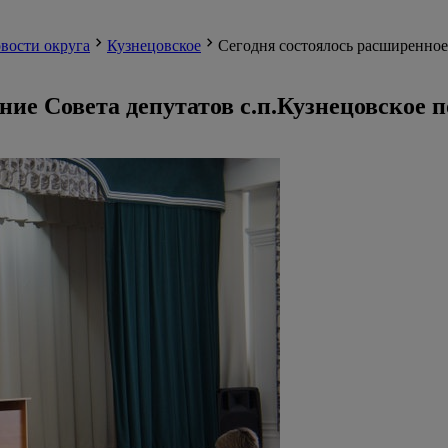
вости округа
Кузнецовское
Сегодня состоялось расширенное 
ие Совета депутатов с.п.Кузнецовское по