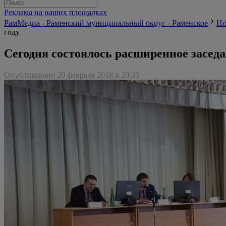
Реклама на наших площадках
РамМедиа - Раменский муниципальный округ - Раменское
Но
году
Сегодня состоялось расширенное заседан
Опубликовано 20 февраля 2018 в 20:33