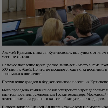
Алексей Кузьмин, глава с.п.Кузнецовское, выступил с отчетом
местные жители.
Сельское поселение Кузнецовское занимает 2 место в Раменск
500 тысяч рублей. По итогам прошлого года вклад поселения 
экономики в поселении.
Поступление доходов в бюджет сельского поселения Кузнецовск
Было проведено комплексное благоустройство трех дворовых т
визитом посетила руководитель Госадмтехнадзора Московской 
отметив высокий уровень и качество благоустройства дворов.
В своем докладе Алексей Андреевич также отметил модерниза