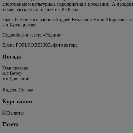
спортивные и культурные мероприятия в поселении. А процент
также рассказал о планах на 2018 год.
Глава Раменского района Андрей Кулаков и Нина Широкова, за
с.п.Кузнецовское.
Подробнее в газете «Родник»
Елена ГОРЬКОВЕНКО, фото автора
Погода
Температура
м/c
Ветер
мм
Давление
Яндекс.Погода
Курс валют
Газета