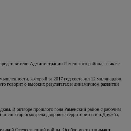
и представители Администрации Раменского района, а также
мышленности, который за 2017 год составил 12 миллиардов
что говорит о высоких результатах и динамичном развитии
дкам. В октябре прошлого года Раменский район с рабочим
й инспектор осмотрела дворовые территории и в п.Дружба,
Великой Отечественной войны. Особое место занимают