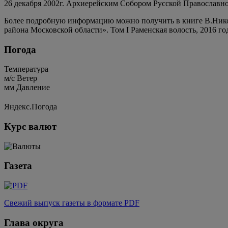
26 декабря 2002г. Архиерейским Собором Русской Православн
Более подробную информацию можно получить в книге В.Никон
района Московской области». Том I Раменская волость, 2016 го
Погода
Температура
м/c
Ветер
мм
Давление
Яндекс.Погода
Курс валют
Газета
Свежий выпуск газеты в формате PDF
Глава округа