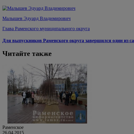
Малышев Эдуард Владимирович
Глава Раменского муниципального округа
Для выпускников Раменского округа завершился один из са
Читайте также
Раменское
26.04.2015