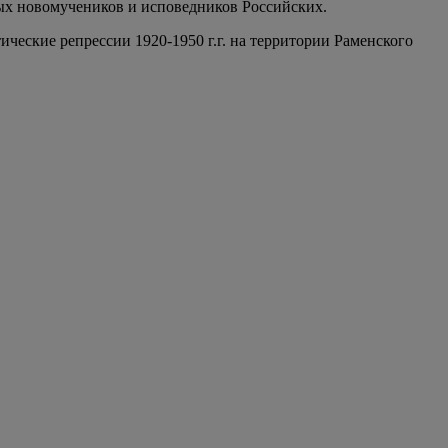
ых новомучеников и исповедников Российских.
еские репрессии 1920-1950 г.г. на территории Раменского