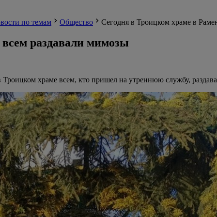
вости по темам
Общество
Сегодня в Троицком храме в Раме
 всем раздавали мимозы
 Троицком храме всем, кто пришел на утреннюю службу, раздав