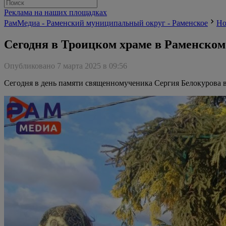
Реклама на наших площадках
РамМедиа - Раменский муниципальный округ - Раменское
Но
Сегодня в Троицком храме в Раменском
Опубликовано 7 марта 2025 в 09:56
Сегодня в день памяти священномученика Сергия Белокурова в