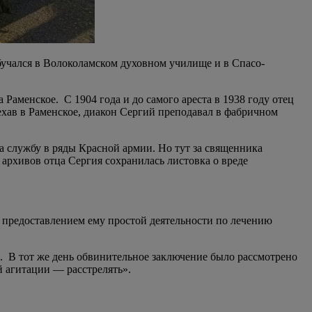
бучался в Волоколамском духовном училище и в Спасо-
Раменское. С 1904 года и до самого ареста в 1938 году отец
ехав в Раменское, диакон Сергий преподавал в фабричном
а службу в ряды Красной армии. Но тут за священника
 архивов отца Сергия сохранилась листовка о вреде
 предоставлением ему простой деятельности по лечению
а. В тот же день обвинительное заключение было рассмотрено
 агитации — расстрелять».