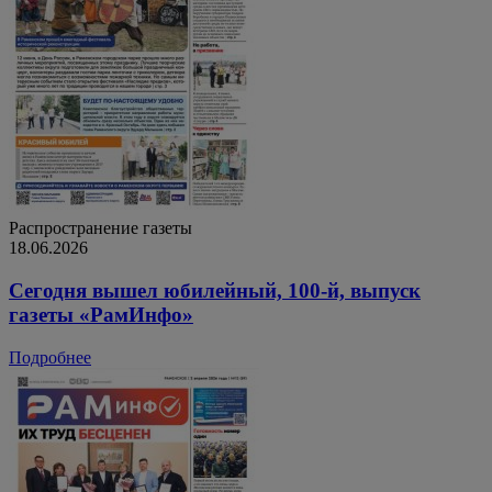
Распространение газеты
18.06.2026
Сегодня вышел юбилейный, 100-й, выпуск
газеты «РамИнфо»
Подробнее