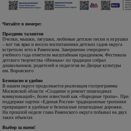
Читайте в номере:
Праздник талантов
Пчелки, мышки, лягушки, любимые детские песни и игрушки
– вот так ярко и весело воспитанники детских садов округа
встретили лето в Раменском. Завершение очередного
учебного года отметили масштабным праздником. Фестиваль
детского творчества «Июнька» по традиции собрал
дошкольников, родителей и педагогов во Дворце культуры
им. Воровского
Безопасно и удобно
В нашем округе продолжается реализация госпрограммы
Московской области «Создание и ремонт пешеходных
коммуникаций», более известной как «Народные тропы». При
поддержке партии «Единая Россия» традиционные тропинки
превращают в удобные и безопасные пешеходные дорожки.
На прошлой неделе глава Раменского округа побывал на двух
таких объектах
Выбор за нами!