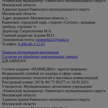
«Раменский медиацентр» Раменского муниципального округа
Московской области
Администрация Раменского муниципального округа
Московской области
Адрес редакции: Московская область, г.
Раменское, городской парк, стадион «Сатурн», западная
трибуна, строение ¼
Директор: Скороспелова М.А.
Главный редактор: Бурова М.О.
Электронная почта:
rammedia22@mail.ru
Телефон:
8-496-46-3-12-67
Правила цитирования материалов
Согласие на обработку персональных данных
Сетевое издание «РАММЕДИА» зарегистрировано
Федеральной службой по надзору в сфере связи,
информационных технологий и массовых коммуникаций.
Реестровый номер: ЭЛ № ФС77-85277 от 10.05.2023
Учредители: Муниципальное автономное учреждение
«Раменский медиацентр» Раменского муниципального округа
Московской области
Администрация Раменского муниципального округа
Московской области