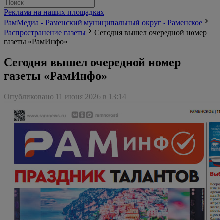
Реклама на наших площадках
РамМедиа - Раменский муниципальный округ - Раменское
Распространение газеты
Сегодня вышел очередной номер
газеты «РамИнфо»
Сегодня вышел очередной номер
газеты «РамИнфо»
Опубликовано 11 июня 2026 в 13:14