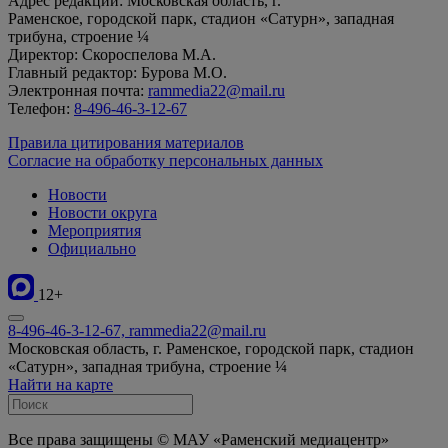
Адрес редакции: Московская область, г.
Раменское, городской парк, стадион «Сатурн», западная
трибуна, строение ¼
Директор: Скороспелова М.А.
Главный редактор: Бурова М.О.
Электронная почта:
rammedia22@mail.ru
Телефон:
8-496-46-3-12-67
Правила цитирования материалов
Согласие на обработку персональных данных
Новости
Новости округа
Мероприятия
Официально
12+
8-496-46-3-12-67, rammedia22@mail.ru
Московская область, г. Раменское, городской парк, стадион
«Сатурн», западная трибуна, строение ¼
Найти на карте
Все права защищены © МАУ «Раменский медиацентр»