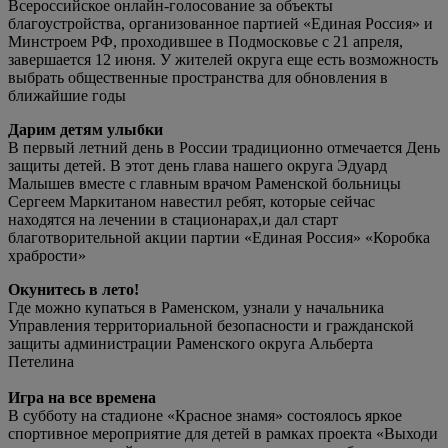
Всероссийское онлайн-голосование за объекты
благоустройства, организованное партией «Единая Россия» и
Минстроем РФ, проходившее в Подмосковье с 21 апреля,
завершается 12 июня. У жителей округа еще есть возможность
выбрать общественные пространства для обновления в
ближайшие годы
Дарим детям улыбки
В первый летний день в России традиционно отмечается День
защиты детей. В этот день глава нашего округа Эдуард
Малышев вместе с главным врачом Раменской больницы
Сергеем Маркитаном навестил ребят, которые сейчас
находятся на лечении в стационарах,и дал старт
благотворительной акции партии «Единая Россия» «Коробка
храбрости»
Окунитесь в лето!
Где можно купаться в Раменском, узнали у начальника
Управления территориальной безопасности и гражданской
защиты администрации Раменского округа Альберта
Петелина
Игра на все времена
В субботу на стадионе «Красное знамя» состоялось яркое
спортивное мероприятие для детей в рамках проекта «Выходи