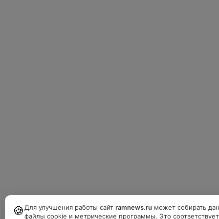
Для улучшения работы сайт
ramnews.ru
может собирать дан
🍪
файлы cookie и метрические программы. Это соответствуе