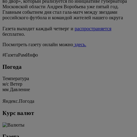
во двор», который реализуется по инициативе губернатора
Московской области Андрея Воробьева уже пятый год.
Главным событием дня стал гала-матч между звездами
российского футбола и командой жителей нашего округа
Газета выходит каждый четверг и
распространяется
бесплатно.
Посмотреть газету онлайн можно
здесь.
#ГазетаРамИнфо
Погода
Температура
м/c
Ветер
мм
Давление
Яндекс.Погода
Курс валют
Газета