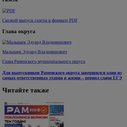
Свежий выпуск газеты в формате PDF
Глава округа
Малышев Эдуард Владимирович
Глава Раменского муниципального округа
Для выпускников Раменского округа завершился один из
самых ответственных этапов в жизни – период сдачи ЕГЭ
Читайте также