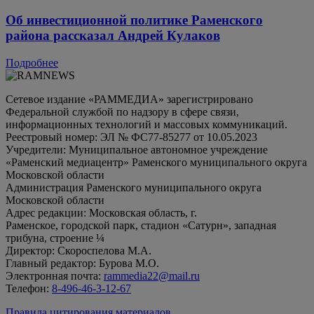
Об инвестиционной политике Раменского
района рассказал Андрей Кулаков
Подробнее
Сетевое издание «РАММЕДИА» зарегистрировано
Федеральной службой по надзору в сфере связи,
информационных технологий и массовых коммуникаций.
Реестровый номер: ЭЛ № ФС77-85277 от 10.05.2023
Учредители: Муниципальное автономное учреждение
«Раменский медиацентр» Раменского муниципального округа
Московской области
Администрация Раменского муниципального округа
Московской области
Адрес редакции: Московская область, г.
Раменское, городской парк, стадион «Сатурн», западная
трибуна, строение ¼
Директор: Скороспелова М.А.
Главный редактор: Бурова М.О.
Электронная почта:
rammedia22@mail.ru
Телефон:
8-496-46-3-12-67
Правила цитирования материалов