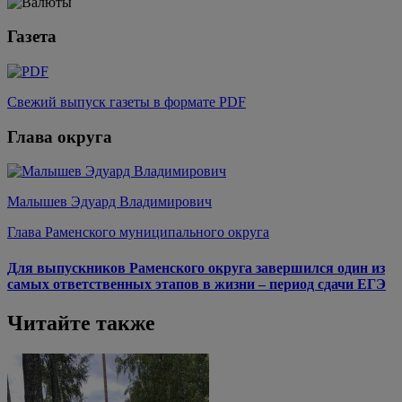
Газета
Свежий выпуск газеты в формате PDF
Глава округа
Малышев Эдуард Владимирович
Глава Раменского муниципального округа
Для выпускников Раменского округа завершился один из
самых ответственных этапов в жизни – период сдачи ЕГЭ
Читайте также