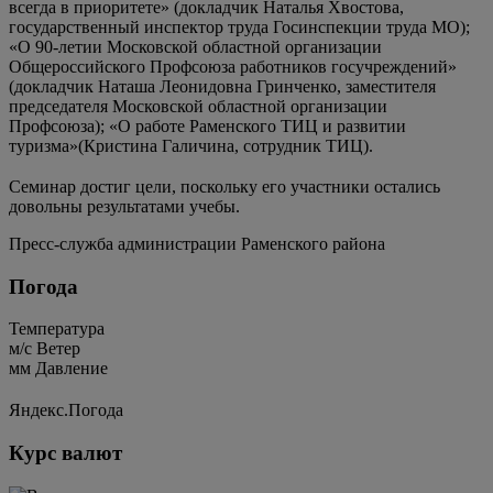
всегда в приоритете» (докладчик Наталья Хвостова,
государственный инспектор труда Госинспекции труда МО);
«О 90-летии Московской областной организации
Общероссийского Профсоюза работников госучреждений»
(докладчик Наташа Леонидовна Гринченко, заместителя
председателя Московской областной организации
Профсоюза); «О работе Раменского ТИЦ и развитии
туризма»(Кристина Галичина, сотрудник ТИЦ).
⠀
​Семинар достиг цели, поскольку его участники остались
довольны результатами учебы.
Пресс-служба администрации Раменского района
Погода
Температура
м/c
Ветер
мм
Давление
Яндекс.Погода
Курс валют