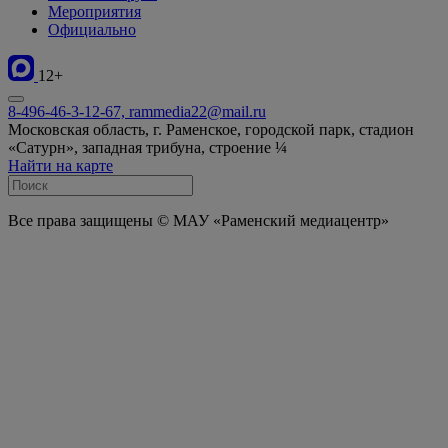
Мероприятия
Официально
12+
8-496-46-3-12-67, rammedia22@mail.ru
Московская область, г. Раменское, городской парк, стадион
«Сатурн», западная трибуна, строение ¼
Найти на карте
Все права защищены © МАУ «Раменский медиацентр»