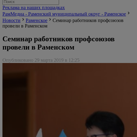
Реклама на наших площадках
РамМедиа - Раменский муниципальный округ - Раменское
Новости
Раменское
Семинар работников профсоюзов
провели в Раменском
Семинар работников профсоюзов
провели в Раменском
Опубликовано 29 марта 2019 в 12:25