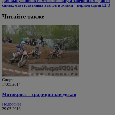
Для выпускников Раменского округа завершился один из
самых ответственных этапов в жизни – период сдачи ЕГЭ
Читайте также
Спорт
17.05.2014
Мотокросс – традиция заводская
Подробнее
29.05.2013