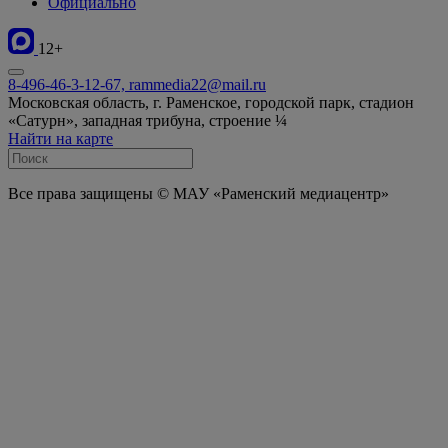
Официально
12+
8-496-46-3-12-67, rammedia22@mail.ru
Московская область, г. Раменское, городской парк, стадион
«Сатурн», западная трибуна, строение ¼
Найти на карте
Все права защищены © МАУ «Раменский медиацентр»