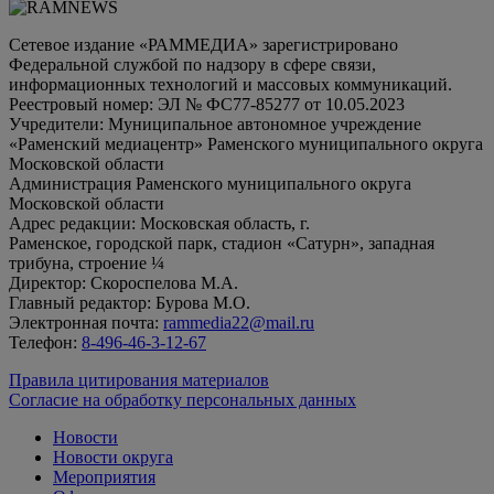
Сетевое издание «РАММЕДИА» зарегистрировано
Федеральной службой по надзору в сфере связи,
информационных технологий и массовых коммуникаций.
Реестровый номер: ЭЛ № ФС77-85277 от 10.05.2023
Учредители: Муниципальное автономное учреждение
«Раменский медиацентр» Раменского муниципального округа
Московской области
Администрация Раменского муниципального округа
Московской области
Адрес редакции: Московская область, г.
Раменское, городской парк, стадион «Сатурн», западная
трибуна, строение ¼
Директор: Скороспелова М.А.
Главный редактор: Бурова М.О.
Электронная почта:
rammedia22@mail.ru
Телефон:
8-496-46-3-12-67
Правила цитирования материалов
Согласие на обработку персональных данных
Новости
Новости округа
Мероприятия