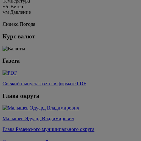
Температура
м/c
Ветер
мм
Давление
Яндекс.Погода
Курс валют
Газета
Свежий выпуск газеты в формате PDF
Глава округа
Малышев Эдуард Владимирович
Глава Раменского муниципального округа