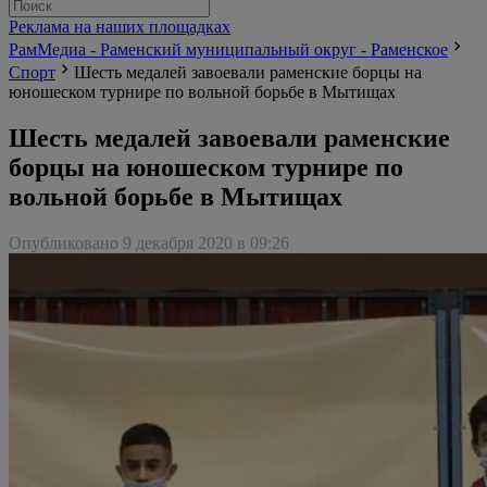
Реклама на наших площадках
РамМедиа - Раменский муниципальный округ - Раменское
Спорт
Шесть медалей завоевали раменские борцы на
юношеском турнире по вольной борьбе в Мытищах
Шесть медалей завоевали раменские
борцы на юношеском турнире по
вольной борьбе в Мытищах
Опубликовано 9 декабря 2020 в 09:26