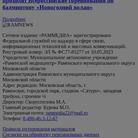
проходят Всероссийские соревнования по
бадминтону «Новогодний волан»
Подробнее
Сетевое издание «РАММЕДИА» зарегистрировано
Федеральной службой по надзору в сфере связи,
информационных технологий и массовых коммуникаций.
Реестровый номер: ЭЛ № ФС77-85277 от 10.05.2023
Учредители: Муниципальное автономное учреждение
«Раменский медиацентр» Раменского муниципального округа
Московской области
Администрация Раменского муниципального округа
Московской области
Адрес редакции: Московская область, г.
Раменское, городской парк, стадион «Сатурн», западная
трибуна, строение ¼
Директор: Скороспелова М.А.
Главный редактор: Бурова М.О.
Электронная почта:
rammedia22@mail.ru
Телефон:
8-496-46-3-12-67
Правила цитирования материалов
Согласие на обработку персональных данных