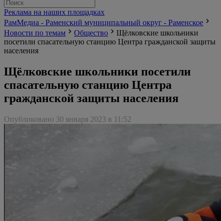
Реклама на наших площадках
РамМедиа - Раменский муниципальный округ - Раменское
Новости по темам
Общество
Щёлковские школьники
посетили спасательную станцию Центра гражданской защиты
населения
Щёлковские школьники посетили
спасательную станцию Центра
гражданской защиты населения
Опубликовано 30 января 2023 в 11:52