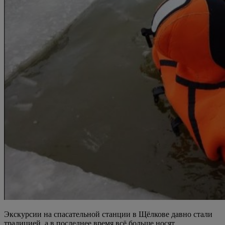
Экскурсии на спасательной станции в Щёлкове давно стали
традицией, а в последнее время всё больше носят