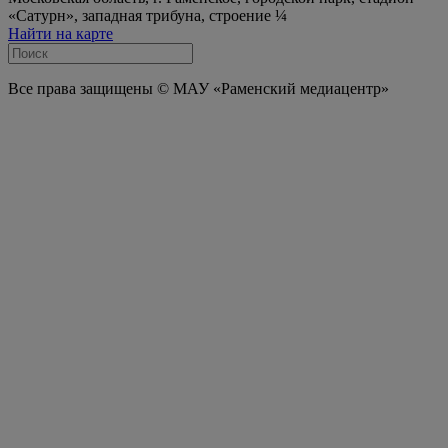
«Сатурн», западная трибуна, строение ¼
Найти на карте
Все права защищены © МАУ «Раменский медиацентр»