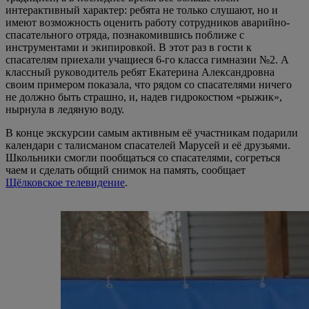
интерактивный характер: ребята не только слушают, но и
имеют возможность оценить работу сотрудников аварийно-
спасательного отряда, познакомившись поближе с
инструментами и экипировкой. В этот раз в гости к
спасателям приехали учащиеся 6-го класса гимназии №2. А
классный руководитель ребят Екатерина Александровна
своим примером показала, что рядом со спасателями ничего
не должно быть страшно, и, надев гидрокостюм «рыжик»,
нырнула в ледяную воду.
В конце экскурсии самым активным её участникам подарили
календари с талисманом спасателей Марусей и её друзьями.
Школьники смогли пообщаться со спасателями, согреться
чаем и сделать общий снимок на память, сообщает
Щёлковское телевидение
.