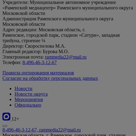
Учредители: Муниципальное автономное учреждение
«Раменский медиацентр» Раменского муниципального округа
Московской области
Администрация Раменского муниципального округа
Московской области
Адрес редакции: Московская область, г.
Раменское, городской парк, стадион «Сатурн», западная
трибуна, строение ¼
Директор: Скороспелова М.А.
Главный редактор: Бурова М.О.
Электронная почта:
rammedia22@mail.ru
Телефон:
8-496-46-3-12-67
Правила цитирования материалов
Согласие на обработку персональных данных
Новости
Новости округа
Мероприятия
Официально
12+
8-496-46-3-12-67, rammedia22@mail.ru
Московская область, г. Раменское, городской парк, стадион