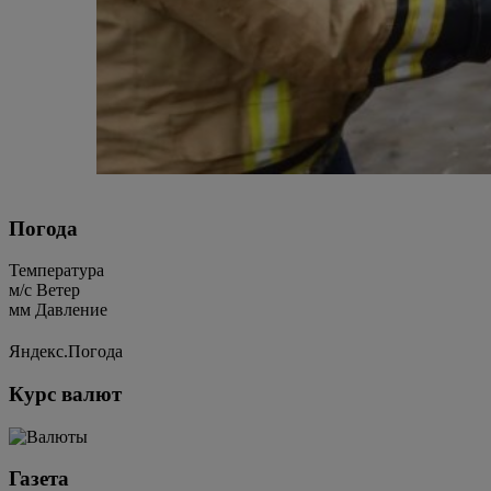
Погода
Температура
м/c
Ветер
мм
Давление
Яндекс.Погода
Курс валют
Газета