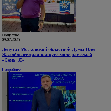
Общество
09.07.2025
Депутат Московской областной Думы Олег
Жолобов открыл конкурс молодых семей
«Семь+Я»
Подробнее