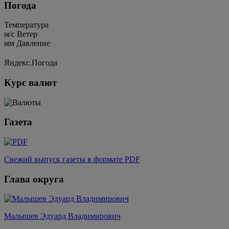
Погода
Температура
м/c
Ветер
мм
Давление
Яндекс.Погода
Курс валют
Газета
Свежий выпуск газеты в формате PDF
Глава округа
Малышев Эдуард Владимирович