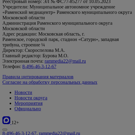
Реестровый номер: ЭЛ № ФС77-85277 от 10.05.2023
Учредители: Муниципальное автономное учреждение
«Раменский медиацентр» Раменского муниципального округа
Московской области
Администрация Раменского муниципального округа
Московской области
Адрес редакции: Московская область, г.
Раменское, городской парк, стадион «Сатурн», западная
трибуна, строение ¼
Директор: Скороспелова М.А.
Главный редактор: Бурова М.О.
Электронная почта:
rammedia22@mail.ru
Телефон:
8-496-46-3-12-67
Правила цитирования материалов
Согласие на обработку персональных данных
Новости
Новости округа
Мероприятия
Официально
12+
8-496-46-3-12-67, rammedia22@mail.ru