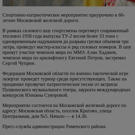
Спортивно-патриотическое мероприятие приурочено к 60-
летию Московской железной дороги.
В рамках силового шоу спортсмены перетянут снаряженный
тепловоз 1958 года выпуска ТУ-2 весом более 33 тонн с
одновременным надуванием до разрыва грелки объемом три
литра, проведут мастер-классы и ряд силовых номеров. В шоу
примут участие чемпион мира по ММА Алан Хадзиев,
чемпион мира по армлифтингу Евгений Петров, экстремал
Сергей Чуприн.
Федерация Московской области по военно-тактической игре
лазертаг проведет турнир среди присутствующих. Также на
празднике прозвучат патриотические песни от актрисы
Пушкинского музыкального театра, лауреата международных
конкурсов Юлианы Суворовой.
Мероприятие состоится на Московской железной дороге по
адресу: Московская область, поселок Кратово, улица
Центральная, дом №5. Начало — в 14.30.
Пресс-служба администрации Раменского района