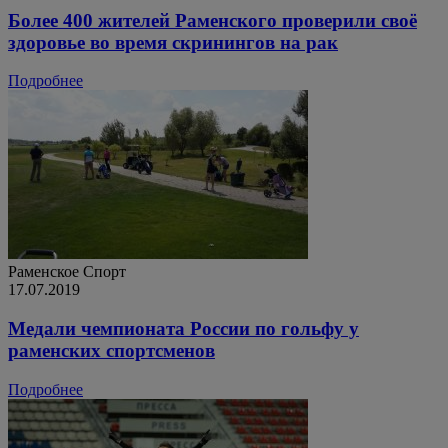
Более 400 жителей Раменского проверили своё
здоровье во время скринингов на рак
Подробнее
Раменское
Спорт
17.07.2019
Медали чемпионата России по гольфу у
раменских спортсменов
Подробнее