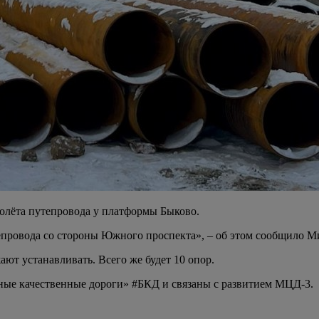
олёта путепровода у платформы Быково.
провода со стороны Южного проспекта», – об этом сообщило М
ают устанавливать. Всего же будет 10 опор.
ные качественные дороги» #БКД и связаны с развитием МЦД-3.