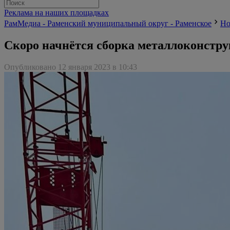
Реклама на наших площадках
РамМедиа - Раменский муниципальный округ - Раменское
Но
Скоро начнётся сборка металлоконстру
Опубликовано 12 января 2023 в 10:43