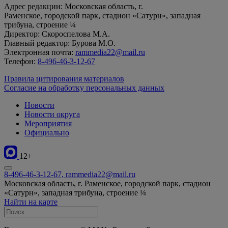
Адрес редакции: Московская область, г.
Раменское, городской парк, стадион «Сатурн», западная
трибуна, строение ¼
Директор: Скороспелова М.А.
Главный редактор: Бурова М.О.
Электронная почта:
rammedia22@mail.ru
Телефон:
8-496-46-3-12-67
Правила цитирования материалов
Согласие на обработку персональных данных
Новости
Новости округа
Мероприятия
Официально
12+
8-496-46-3-12-67, rammedia22@mail.ru
Московская область, г. Раменское, городской парк, стадион
«Сатурн», западная трибуна, строение ¼
Найти на карте