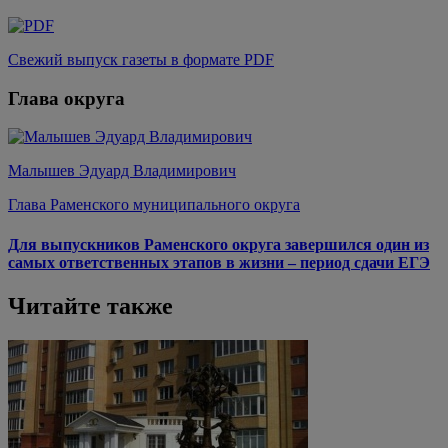
Свежий выпуск газеты в формате PDF
Глава округа
Малышев Эдуард Владимирович
Глава Раменского муниципального округа
Для выпускников Раменского округа завершился один из
самых ответственных этапов в жизни – период сдачи ЕГЭ
Читайте также