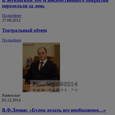
В Жуковском 300 м некачественного покрытия
переделали за день
Подробнее
27.09.2012
Театральный обмен
Подробнее
Раменское
02.12.2014
В.Ф.Демин: «Будем делать все необходимое…»