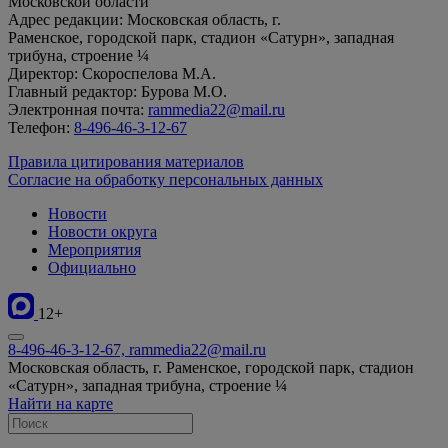
Московской области
Адрес редакции: Московская область, г.
Раменское, городской парк, стадион «Сатурн», западная
трибуна, строение ¼
Директор: Скороспелова М.А.
Главный редактор: Бурова М.О.
Электронная почта:
rammedia22@mail.ru
Телефон:
8-496-46-3-12-67
Правила цитирования материалов
Согласие на обработку персональных данных
Новости
Новости округа
Мероприятия
Официально
12+
8-496-46-3-12-67, rammedia22@mail.ru
Московская область, г. Раменское, городской парк, стадион
«Сатурн», западная трибуна, строение ¼
Найти на карте