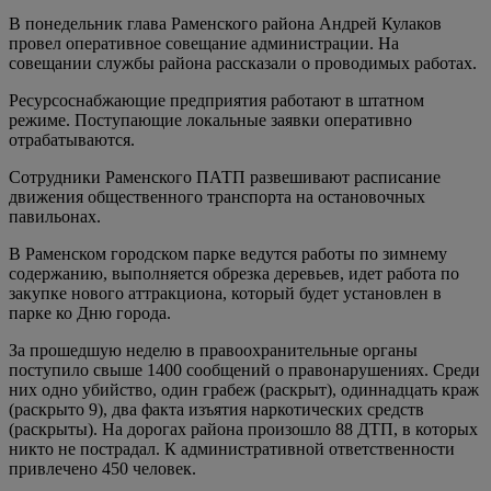
В понедельник глава Раменского района Андрей Кулаков
провел оперативное совещание администрации. На
совещании службы района рассказали о проводимых работах.
Ресурсоснабжающие предприятия работают в штатном
режиме. Поступающие локальные заявки оперативно
отрабатываются.
Сотрудники Раменского ПАТП развешивают расписание
движения общественного транспорта на остановочных
павильонах.
В Раменском городском парке ведутся работы по зимнему
содержанию, выполняется обрезка деревьев, идет работа по
закупке нового аттракциона, который будет установлен в
парке ко Дню города.
За прошедшую неделю в правоохранительные органы
поступило свыше 1400 сообщений о правонарушениях. Среди
них одно убийство, один грабеж (раскрыт), одиннадцать краж
(раскрыто 9), два факта изъятия наркотических средств
(раскрыты). На дорогах района произошло 88 ДТП, в которых
никто не пострадал. К административной ответственности
привлечено 450 человек.