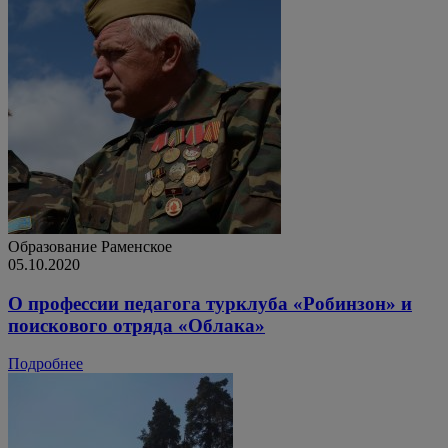
Образование
Раменское
05.10.2020
О профессии педагога турклуба «Робинзон» и
поискового отряда «Облака»
Подробнее