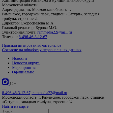
Администрация Раменского муниципального округа
Московской области
Адрес редакции: Московская область, г.
Раменское, городской парк, стадион «Сатурн», западная
трибуна, строение ¼
Директор: Скороспелова М.А.
Главный редактор: Бурова М.О.
Электронная почта:
rammedia22@mail.ru
Телефон:
8-496-46-3-12-67
Правила цитирования материалов
Согласие на обработку персональных данных
Новости
Новости округа
Мероприятия
Официально
12+
8-496-46-3-12-67, rammedia22@mail.ru
Московская область, г. Раменское, городской парк, стадион
«Сатурн», западная трибуна, строение ¼
Найти на карте