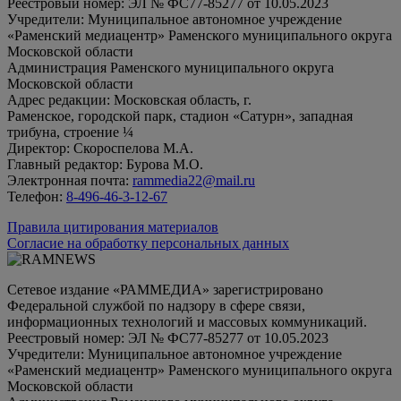
Реестровый номер: ЭЛ № ФС77-85277 от 10.05.2023
Учредители: Муниципальное автономное учреждение
«Раменский медиацентр» Раменского муниципального округа
Московской области
Администрация Раменского муниципального округа
Московской области
Адрес редакции: Московская область, г.
Раменское, городской парк, стадион «Сатурн», западная
трибуна, строение ¼
Директор: Скороспелова М.А.
Главный редактор: Бурова М.О.
Электронная почта:
rammedia22@mail.ru
Телефон:
8-496-46-3-12-67
Правила цитирования материалов
Согласие на обработку персональных данных
Сетевое издание «РАММЕДИА» зарегистрировано
Федеральной службой по надзору в сфере связи,
информационных технологий и массовых коммуникаций.
Реестровый номер: ЭЛ № ФС77-85277 от 10.05.2023
Учредители: Муниципальное автономное учреждение
«Раменский медиацентр» Раменского муниципального округа
Московской области