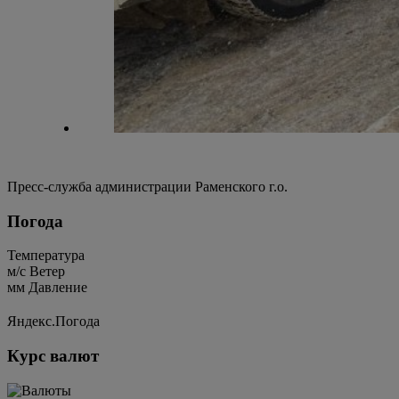
Пресс-служба администрации Раменского г.о.
Погода
Температура
м/c
Ветер
мм
Давление
Яндекс.Погода
Курс валют