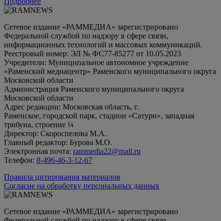
Подробнее
Сетевое издание «РАММЕДИА» зарегистрировано
Федеральной службой по надзору в сфере связи,
информационных технологий и массовых коммуникаций.
Реестровый номер: ЭЛ № ФС77-85277 от 10.05.2023
Учредители: Муниципальное автономное учреждение
«Раменский медиацентр» Раменского муниципального округа
Московской области
Администрация Раменского муниципального округа
Московской области
Адрес редакции: Московская область, г.
Раменское, городской парк, стадион «Сатурн», западная
трибуна, строение ¼
Директор: Скороспелова М.А.
Главный редактор: Бурова М.О.
Электронная почта:
rammedia22@mail.ru
Телефон:
8-496-46-3-12-67
Правила цитирования материалов
Согласие на обработку персональных данных
Сетевое издание «РАММЕДИА» зарегистрировано
Федеральной службой по надзору в сфере связи,