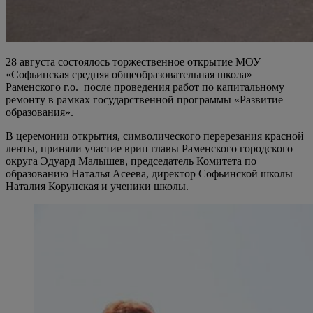
28 августа состоялось торжественное открытие МОУ
«Софьинская средняя общеобразовательная школа»
Раменского г.о. после проведения работ по капитальному
ремонту в рамках государственной программы «Развитие
образования».
В церемонии открытия, символического перерезания красной
ленты, приняли участие врип главы Раменского городского
округа Эдуард Малышев, председатель Комитета по
образованию Наталья Асеева, директор Софьинской школы
Наталия Корунская и ученики школы.