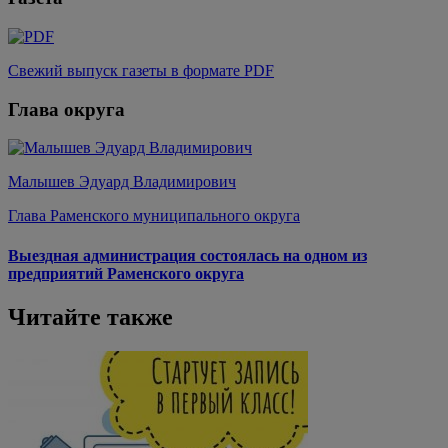
Свежий выпуск газеты в формате PDF
Глава округа
Малышев Эдуард Владимирович
Глава Раменского муниципального округа
Выездная администрация состоялась на одном из
предприятий Раменского округа
Читайте также