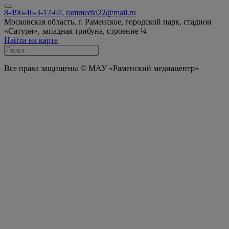
8-496-46-3-12-67, rammedia22@mail.ru
Московская область, г. Раменское, городской парк, стадион
«Сатурн», западная трибуна, строение ¼
Найти на карте
Все права защищены © МАУ «Раменский медиацентр»