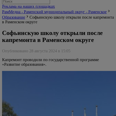
Реклама на наших площадках
РамМедиа - Раменский муниципальный округ - Раменское
Образование
Софьинскую школу открыли после капремонта
в Раменском округе
Софьинскую школу открыли после
капремонта в Раменском округе
Опубликовано 28 августа 2024 в 15:05
Капремонт проводили по государственной программе
«Развитие образования».