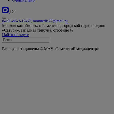
Официально
12+
8-496-46-3-12-67, rammedia22@mail.ru
Московская область, г. Раменское, городской парк, стадион
«Сатурн», западная трибуна, строение ¼
Найти на карте
Все права защищены © МАУ «Раменский медиацентр»