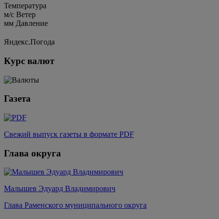
Температура
м/c
Ветер
мм
Давление
Яндекс.Погода
Курс валют
Газета
Свежий выпуск газеты в формате PDF
Глава округа
Малышев Эдуард Владимирович
Глава Раменского муниципального округа