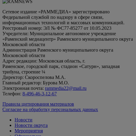
Сетевое издание «РАММЕДИА» зарегистрировано
Федеральной службой по надзору в сфере связи,
информационных технологий и массовых коммуникаций.
Реестровый номер: ЭЛ № ФС77-85277 от 10.05.2023
Учредители: Муниципальное автономное учреждение
«Раменский медиацентр» Раменского муниципального округа
Московской области
Администрация Раменского муниципального округа
Московской области
Адрес редакции: Московская область, г.
Раменское, городской парк, стадион «Сатурн», западная
трибуна, строение ¼
Директор: Скороспелова М.А.
Главный редактор: Бурова М.О.
Электронная почта:
rammedia22@mail.ru
Телефон:
8-496-46-3-12-67
Правила цитирования материалов
Согласие на обработку персональных данных
Новости
Новости округа
Мероприятия