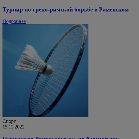
Турнир по греко-римской борьбе в Раменском
Подробнее
Спорт
15.11.2022
Первенство Раменского г.о. по бадминтону