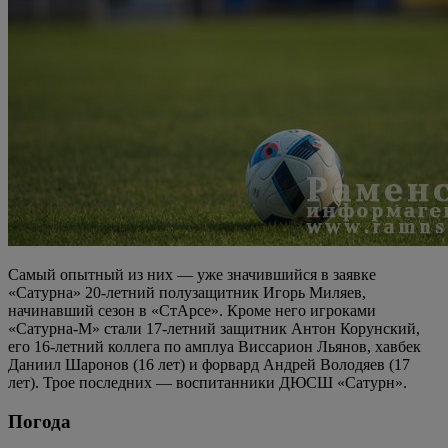
Самый опытный из них — уже значившийся в заявке
«Сатурна» 20-летний полузащитник Игорь Миляев,
начинавший сезон в «СтАрсе». Кроме него игроками
«Сатурна-М» стали 17-летний защитник Антон Корунский,
его 16-летний коллега по амплуа Виссарион Льянов, хавбек
Даниил Шаронов (16 лет) и форвард Андрей Володяев (17
лет). Трое последних — воспитанники ДЮСШ «Сатурн».
Погода