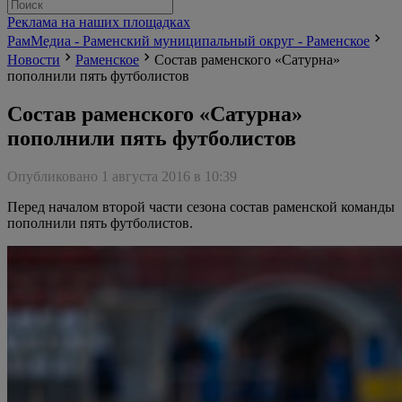
Реклама на наших площадках
РамМедиа - Раменский муниципальный округ - Раменское
Новости
Раменское
Состав раменского «Сатурна»
пополнили пять футболистов
Состав раменского «Сатурна»
пополнили пять футболистов
Опубликовано 1 августа 2016 в 10:39
Перед началом второй части сезона состав раменской команды
пополнили пять футболистов.