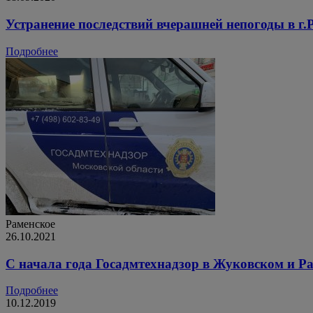
Устранение последствий вчерашней непогоды в г.
Подробнее
Раменское
26.10.2021
С начала года Госадмтехнадзор в Жуковском и Ра
Подробнее
10.12.2019