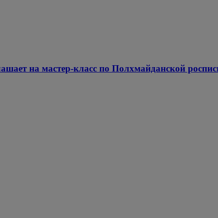
ашает на мастер-класс по Полхмайданской роспис