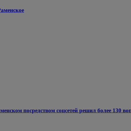
Раменское
менском посредством соцсетей решил более 130 во