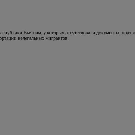
Республики Вьетнам, у которых отсутствовали документы, подт
ортации нелегальных мигрантов.