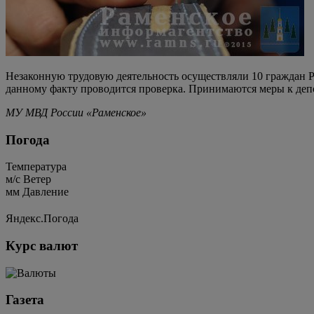
Незаконную трудовую деятельность осуществляли 10 граждан 
данному факту проводится проверка. Принимаются меры к деп
МУ МВД России «Раменское»
Погода
Температура
м/c
Ветер
мм
Давление
Яндекс.Погода
Курс валют
Газета