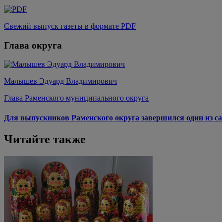
Свежий выпуск газеты в формате PDF
Глава округа
Малышев Эдуард Владимирович
Глава Раменского муниципального округа
Для выпускников Раменского округа завершился один из са
Читайте также