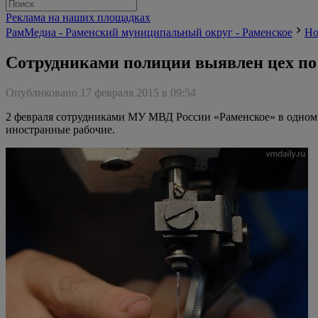
Реклама на наших площадках
РамМедиа - Раменский муниципальный округ - Раменское
Но
Сотрудниками полиции выявлен цех по
Опубликовано 17 февраля 2015 в 09:54
2 февраля сотрудниками МУ МВД России «Раменское» в одном 
иностранные рабочие.