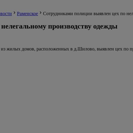
вости
Раменское
Сотрудниками полиции выявлен цех по не
 нелегальному производству одежды
из жилых домов, расположенных в д.Шилово, выявлен цех по п