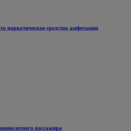
о наркотическое средство амфетамин
шеннолетнего пассажира