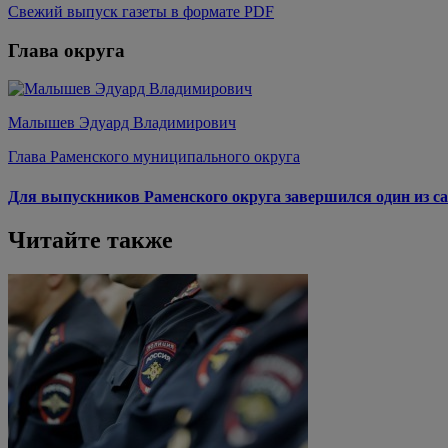
Свежий выпуск газеты в формате PDF
Глава округа
Малышев Эдуард Владимирович
Глава Раменского муниципального округа
Для выпускников Раменского округа завершился один из са
Читайте также