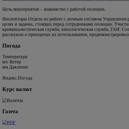
Цель мероприятия – знакомство с работой полиции.
Инспекторы Отдела по работе с личным составом Управления р
целях и задачах, стоящих перед сотрудниками полиции. Участ
криминалистическая служба, кинологическая служба, ГАИ. Сот
рассказали о принципах их использования, продемонстрирова
Погода
Температура
м/c
Ветер
мм
Давление
Яндекс.Погода
Курс валют
Газета