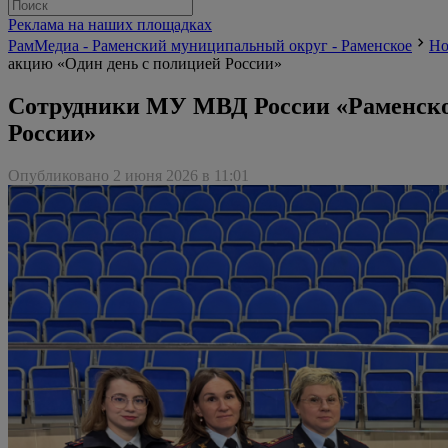
Реклама на наших площадках
РамМедиа - Раменский муниципальный округ - Раменское
Но
акцию «Один день с полицией России»
Сотрудники МУ МВД России «Раменско
России»
Опубликовано 2 июня 2026 в 11:01