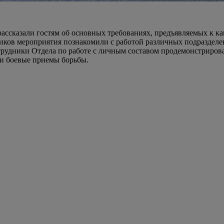
ассказали гостям об основных требованиях, предъявляемых к ка
ников мероприятия познакомили с работой различных подразделе
рудники Отдела по работе с личным составом продемонстрирова
ли боевые приемы борьбы.