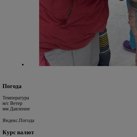
Погода
Температура
м/c
Ветер
мм
Давление
Яндекс.Погода
Курс валют