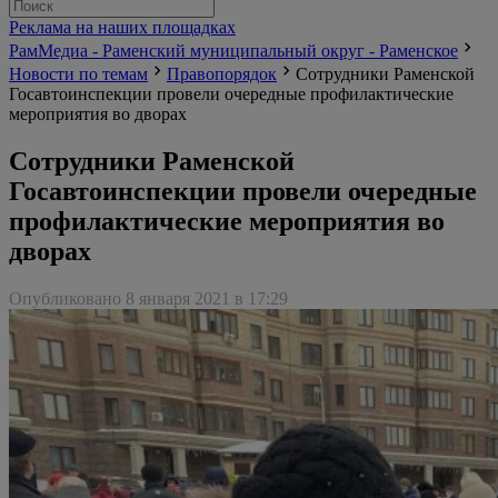
Реклама на наших площадках
РамМедиа - Раменский муниципальный округ - Раменское
Новости по темам
Правопорядок
Сотрудники Раменской
Госавтоинспекции провели очередные профилактические
мероприятия во дворах
Сотрудники Раменской
Госавтоинспекции провели очередные
профилактические мероприятия во
дворах
Опубликовано 8 января 2021 в 17:29