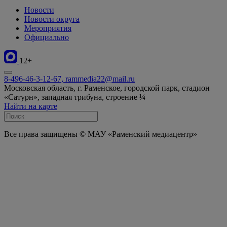
Новости
Новости округа
Мероприятия
Официально
12+
8-496-46-3-12-67, rammedia22@mail.ru
Московская область, г. Раменское, городской парк, стадион
«Сатурн», западная трибуна, строение ¼
Найти на карте
Все права защищены © МАУ «Раменский медиацентр»