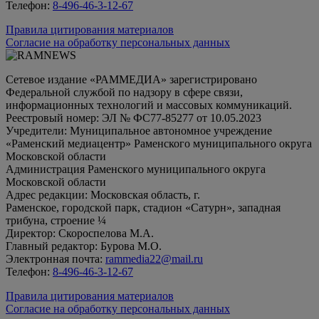
Телефон:
8-496-46-3-12-67
Правила цитирования материалов
Согласие на обработку персональных данных
Сетевое издание «РАММЕДИА» зарегистрировано
Федеральной службой по надзору в сфере связи,
информационных технологий и массовых коммуникаций.
Реестровый номер: ЭЛ № ФС77-85277 от 10.05.2023
Учредители: Муниципальное автономное учреждение
«Раменский медиацентр» Раменского муниципального округа
Московской области
Администрация Раменского муниципального округа
Московской области
Адрес редакции: Московская область, г.
Раменское, городской парк, стадион «Сатурн», западная
трибуна, строение ¼
Директор: Скороспелова М.А.
Главный редактор: Бурова М.О.
Электронная почта:
rammedia22@mail.ru
Телефон:
8-496-46-3-12-67
Правила цитирования материалов
Согласие на обработку персональных данных