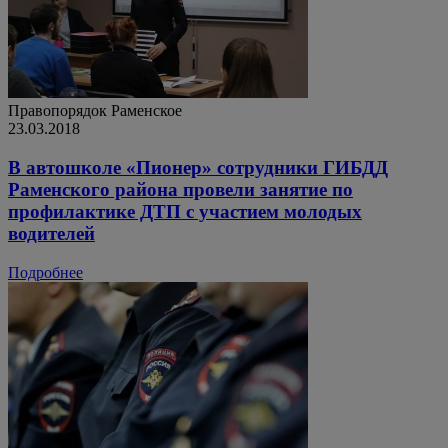
Правопорядок
Раменское
23.03.2018
В автошколе «Пионер» сотрудники ГИБДД
Раменского района провели занятие по
профилактике ДТП с участием молодых
водителей
Подробнее