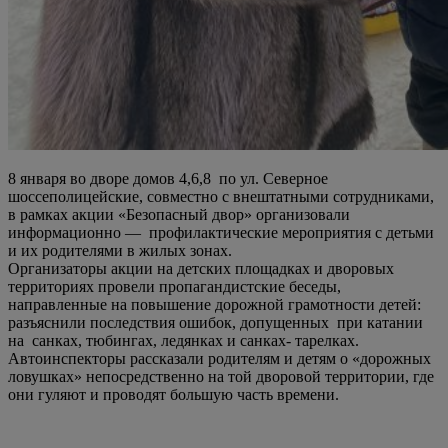
8 января во дворе домов 4,6,8 по ул. Северное
шоссеполицейские, совместно с внештатными сотрудниками,
в рамках акции «Безопасный двор» организовали
информационно — профилактические мероприятия с детьми
и их родителями в жилых зонах.
Организаторы акции на детских площадках и дворовых
территориях провели пропагандистские беседы,
направленные на повышение дорожной грамотности детей:
разъяснили последствия ошибок, допущенных при катании
на санках, тюбингах, ледянках и санках- тарелках.
Автоинспекторы рассказали родителям и детям о «дорожных
ловушках» непосредственно на той дворовой территории, где
они гуляют и проводят большую часть времени.