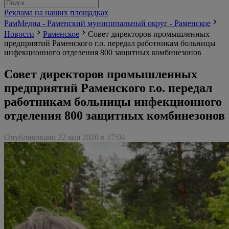
Реклама на наших площадках
РамМедиа - Раменский муниципальный округ - Раменское
Новости
Раменское
Совет директоров промышленных
предприятий Раменского г.о. передал работникам больницы
инфекционного отделения 800 защитных комбинезонов
Совет директоров промышленных
предприятий Раменского г.о. передал
работникам больницы инфекционного
отделения 800 защитных комбинезонов
Опубликовано 22 мая 2020 в 17:04