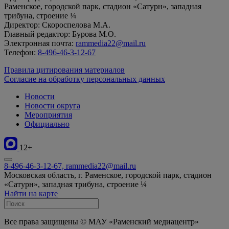
Раменское, городской парк, стадион «Сатурн», западная
трибуна, строение ¼
Директор: Скороспелова М.А.
Главный редактор: Бурова М.О.
Электронная почта:
rammedia22@mail.ru
Телефон:
8-496-46-3-12-67
Правила цитирования материалов
Согласие на обработку персональных данных
Новости
Новости округа
Мероприятия
Официально
12+
8-496-46-3-12-67, rammedia22@mail.ru
Московская область, г. Раменское, городской парк, стадион
«Сатурн», западная трибуна, строение ¼
Найти на карте
Все права защищены © МАУ «Раменский медиацентр»