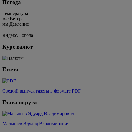
Погода
Температура
м/c
Ветер
мм
Давление
Яндекс.Погода
Курс валют
Газета
Свежий выпуск газеты в формате PDF
Глава округа
Малышев Эдуард Владимирович