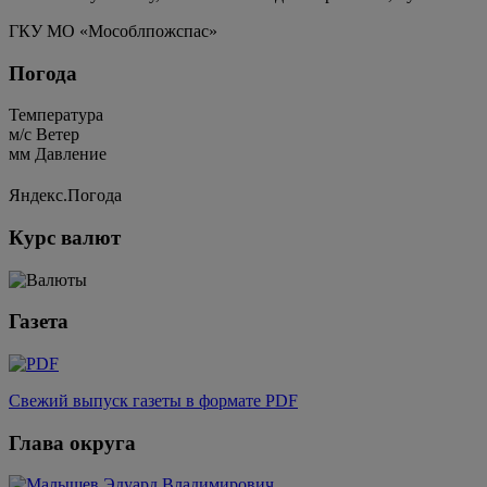
ГКУ МО «Мособлпожспас»
Погода
Температура
м/c
Ветер
мм
Давление
Яндекс.Погода
Курс валют
Газета
Свежий выпуск газеты в формате PDF
Глава округа