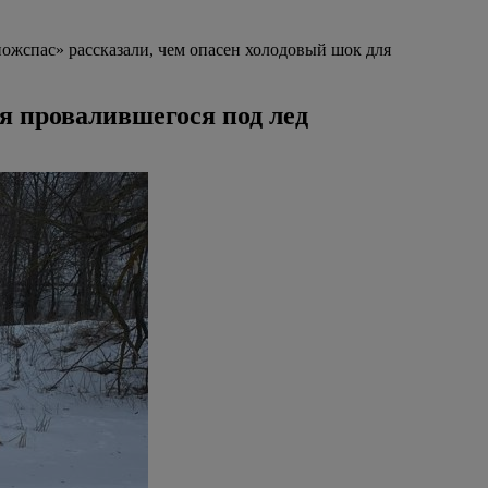
жспас» рассказали, чем опасен холодовый шок для
я провалившегося под лед