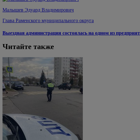
Малышев Эдуард Владимирович
Глава Раменского муниципального округа
Выездная администрация состоялась на одном из предприят
Читайте также