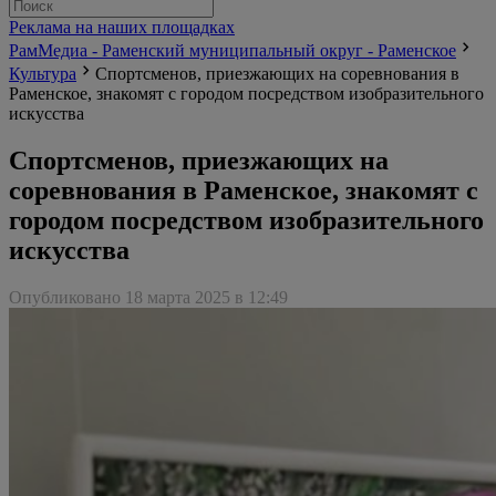
Реклама на наших площадках
РамМедиа - Раменский муниципальный округ - Раменское
Культура
Спортсменов, приезжающих на соревнования в
Раменское, знакомят с городом посредством изобразительного
искусства
Спортсменов, приезжающих на
соревнования в Раменское, знакомят с
городом посредством изобразительного
искусства
Опубликовано 18 марта 2025 в 12:49