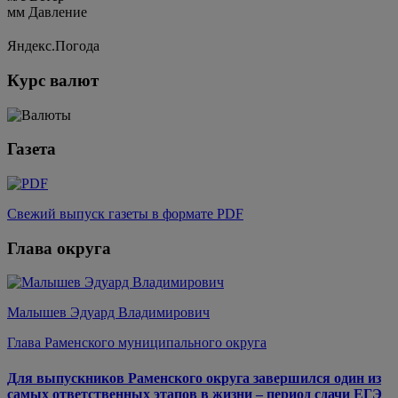
мм
Давление
Яндекс.Погода
Курс валют
Газета
Свежий выпуск газеты в формате PDF
Глава округа
Малышев Эдуард Владимирович
Глава Раменского муниципального округа
Для выпускников Раменского округа завершился один из
самых ответственных этапов в жизни – период сдачи ЕГЭ