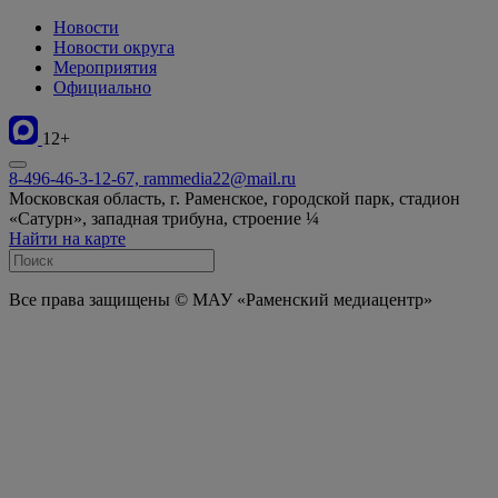
Новости
Новости округа
Мероприятия
Официально
12+
8-496-46-3-12-67, rammedia22@mail.ru
Московская область, г. Раменское, городской парк, стадион
«Сатурн», западная трибуна, строение ¼
Найти на карте
Все права защищены © МАУ «Раменский медиацентр»