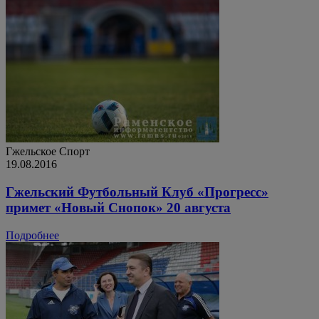
Гжельское
Спорт
19.08.2016
Гжельский Футбольный Клуб «Прогресс»
примет «Новый Снопок» 20 августа
Подробнее