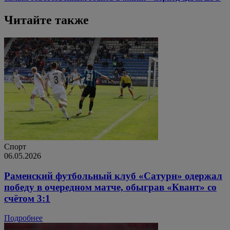
Читайте также
Спорт
06.05.2026
Раменский футбольный клуб «Сатурн» одержал
победу в очередном матче, обыграв «Квант» со
счётом 3:1
Подробнее