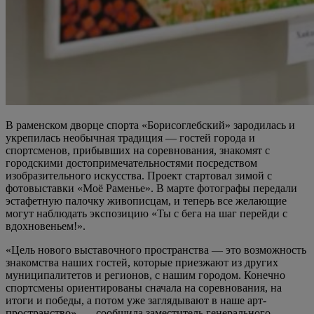
В раменском дворце спорта «Борисоглебский» зародилась и
укрепилась необычная традиция — гостей города и
спортсменов, прибывших на соревнования, знакомят с
городскими достопримечательностями посредством
изобразительного искусства. Проект стартовал зимой с
фотовыставки «Моё Раменье». В марте фотографы передали
эстафетную палочку живописцам, и теперь все желающие
могут наблюдать экспозицию «Ты с бега на шаг перейди с
вдохновеньем!».
«Цель нового выставочного пространства — это возможность
знакомства наших гостей, которые приезжают из других
муниципалитетов и регионов, с нашим городом. Конечно
спортсмены ориентированы сначала на соревнования, на
итоги и победы, а потом уже заглядывают в наше арт-
пространство», — сообщила заместитель генерального