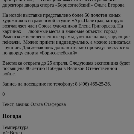
директора дворца спорта «Борисоглебский» Ольга Егорова.
На новой выставке представлено более 50 полотен юных
художников из раменской студии «Арт-Палитра», которую
возглавляет член Союза художников Елена Григорьева. На
картинах — любимые места и знаковые объекты города
Раменское: величественные храмы, уютные парки, чарующие
пейзажи. Можно прийти индивидуально, а можно записаться
группой. Для желающих дополнительно проведут экскурсию
по дворцу спорта «Борисоглебский».
Выставка открыта до 25 апреля. Следующая экспозиция будет
посвящена 80-летию Победы в Великой Отечественной
войне.
Запись на посещение по телефону: 8 (496) 465-25-36.
0+
Текст, медиа: Ольга Стаферова
Погода
Температура
м/c
Ветер