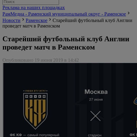
Реклама на наших площадках
РамМедиа - Раменский муниципальный округ - Раменское
Новости
Раменское
Старейший футбольный клуб Англии
проведет матч в Раменском
Старейший футбольный клуб Англии
проведет матч в Раменском
Опубликовано 19 июня 2019 в 14:42