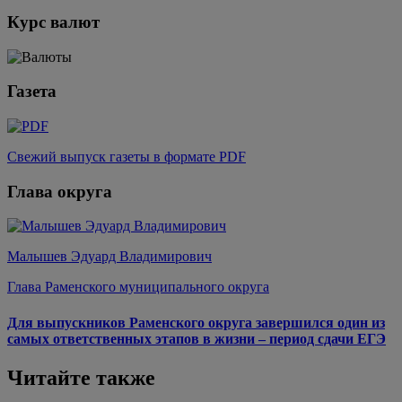
Курс валют
Газета
Свежий выпуск газеты в формате PDF
Глава округа
Малышев Эдуард Владимирович
Глава Раменского муниципального округа
Для выпускников Раменского округа завершился один из
самых ответственных этапов в жизни – период сдачи ЕГЭ
Читайте также