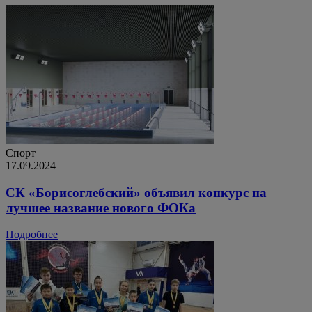
Спорт
17.09.2024
СК «Борисоглебский» объявил конкурс на
лучшее название нового ФОКа
Подробнее