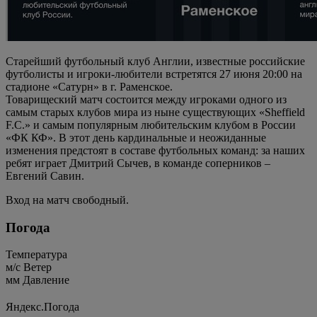
Старейший футбольный клуб Англии, известные российские
футболисты и игроки-любители встретятся 27 июня 20:00 на
стадионе «Сатурн» в г. Раменское.
Товарищеский матч состоится между игроками одного из
самым старых клубов мира из ныне существующих «Sheffield
F.C.» и самым популярным любительским клубом в России
«ФК КФ». В этот день кардинальные и неожиданные
изменения предстоят в составе футбольных команд: за наших
ребят играет Дмитрий Сычев, в команде соперников –
Евгений Савин.
Вход на матч свободный.
Погода
Температура
м/c
Ветер
мм
Давление
Яндекс.Погода