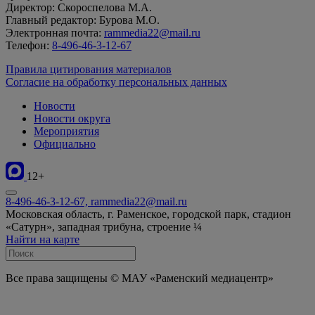
Директор: Скороспелова М.А.
Главный редактор: Бурова М.О.
Электронная почта:
rammedia22@mail.ru
Телефон:
8-496-46-3-12-67
Правила цитирования материалов
Согласие на обработку персональных данных
Новости
Новости округа
Мероприятия
Официально
12+
8-496-46-3-12-67, rammedia22@mail.ru
Московская область, г. Раменское, городской парк, стадион
«Сатурн», западная трибуна, строение ¼
Найти на карте
Все права защищены © МАУ «Раменский медиацентр»