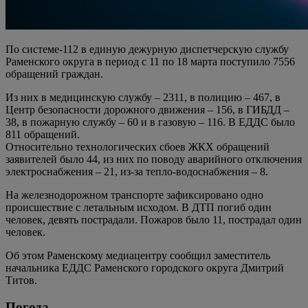
По системе-112 в единую дежурную диспетчерскую службу
Раменского округа в период с 11 по 18 марта поступило 7556
обращений граждан.
Из них в медицинскую службу – 2311, в полицию – 467, в
Центр безопасности дорожного движения – 156, в ГИБДД –
38, в пожарную службу – 60 и в газовую – 116. В ЕДДС было
811 обращений.
Относительно технологических сбоев ЖКХ обращений
заявителей было 44, из них по поводу аварийного отключения
электроснабжения – 21, из-за тепло-водоснабжения – 8.
На железнодорожном транспорте зафиксировано одно
происшествие с летальным исходом. В ДТП погиб один
человек, девять пострадали. Пожаров было 11, пострадал один
человек.
Об этом Раменскому медиацентру сообщил заместитель
начальника ЕДДС Раменского городского округа Дмитрий
Титов.
Погода