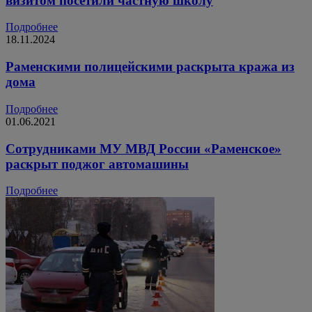
визитом посетили частную школу
Подробнее
18.11.2024
Раменскими полицейскими раскрыта кража из
дома
Подробнее
01.06.2021
Сотрудниками МУ МВД России «Раменское»
раскрыт поджог автомашины
Подробнее