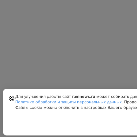
Для улучшения работы сайт
ramnews.ru
может собирать дан
🍪
Политике обработки и защиты персональных данных
. Продо
Файлы cookie можно отключить в настройках Вашего браузе