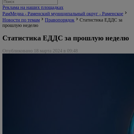
Реклама на наших площадках
РамМедиа - Раменский муниципальный округ - Раменское
Новости по темам
Правопорядок
Статистика ЕДДС за
прошлую неделю
Статистика ЕДДС за прошлую неделю
Опубликовано 18 марта 2024 в 09:48