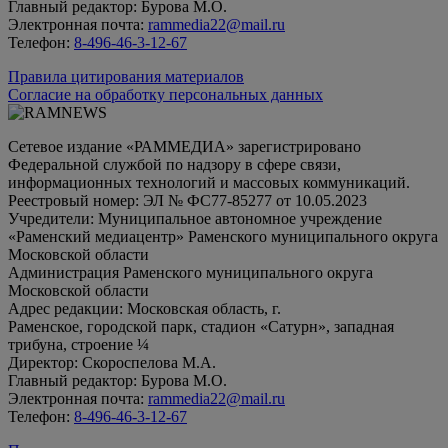
Главный редактор: Бурова М.О.
Электронная почта:
rammedia22@mail.ru
Телефон:
8-496-46-3-12-67
Правила цитирования материалов
Согласие на обработку персональных данных
Сетевое издание «РАММЕДИА» зарегистрировано
Федеральной службой по надзору в сфере связи,
информационных технологий и массовых коммуникаций.
Реестровый номер: ЭЛ № ФС77-85277 от 10.05.2023
Учредители: Муниципальное автономное учреждение
«Раменский медиацентр» Раменского муниципального округа
Московской области
Администрация Раменского муниципального округа
Московской области
Адрес редакции: Московская область, г.
Раменское, городской парк, стадион «Сатурн», западная
трибуна, строение ¼
Директор: Скороспелова М.А.
Главный редактор: Бурова М.О.
Электронная почта:
rammedia22@mail.ru
Телефон:
8-496-46-3-12-67