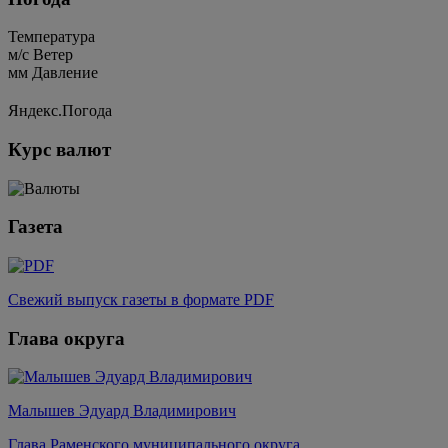
Температура
м/c
Ветер
мм
Давление
Яндекс.Погода
Курс валют
Газета
Свежий выпуск газеты в формате PDF
Глава округа
Малышев Эдуард Владимирович
Глава Раменского муниципального округа