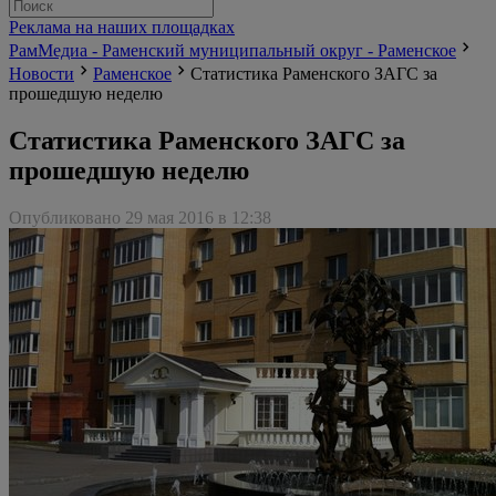
Реклама на наших площадках
РамМедиа - Раменский муниципальный округ - Раменское
Новости
Раменское
Статистика Раменского ЗАГС за
прошедшую неделю
Статистика Раменского ЗАГС за
прошедшую неделю
Опубликовано 29 мая 2016 в 12:38