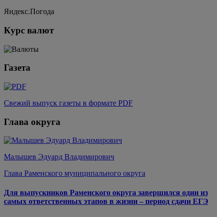
Яндекс.Погода
Курс валют
Газета
Свежий выпуск газеты в формате PDF
Глава округа
Малышев Эдуард Владимирович
Глава Раменского муниципального округа
Для выпускников Раменского округа завершился один из
самых ответственных этапов в жизни – период сдачи ЕГЭ