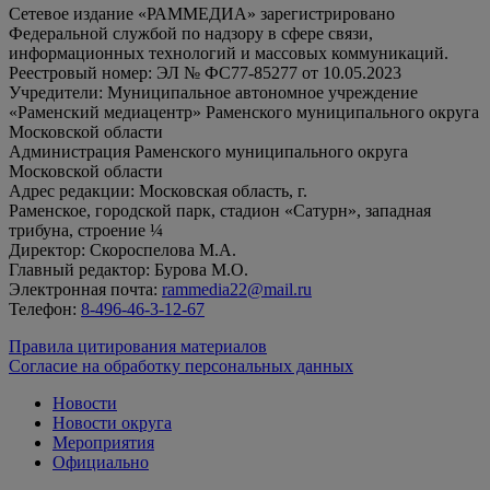
Сетевое издание «РАММЕДИА» зарегистрировано
Федеральной службой по надзору в сфере связи,
информационных технологий и массовых коммуникаций.
Реестровый номер: ЭЛ № ФС77-85277 от 10.05.2023
Учредители: Муниципальное автономное учреждение
«Раменский медиацентр» Раменского муниципального округа
Московской области
Администрация Раменского муниципального округа
Московской области
Адрес редакции: Московская область, г.
Раменское, городской парк, стадион «Сатурн», западная
трибуна, строение ¼
Директор: Скороспелова М.А.
Главный редактор: Бурова М.О.
Электронная почта:
rammedia22@mail.ru
Телефон:
8-496-46-3-12-67
Правила цитирования материалов
Согласие на обработку персональных данных
Новости
Новости округа
Мероприятия
Официально