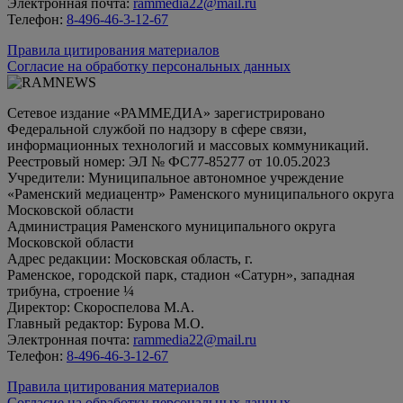
Электронная почта:
rammedia22@mail.ru
Телефон:
8-496-46-3-12-67
Правила цитирования материалов
Согласие на обработку персональных данных
Сетевое издание «РАММЕДИА» зарегистрировано
Федеральной службой по надзору в сфере связи,
информационных технологий и массовых коммуникаций.
Реестровый номер: ЭЛ № ФС77-85277 от 10.05.2023
Учредители: Муниципальное автономное учреждение
«Раменский медиацентр» Раменского муниципального округа
Московской области
Администрация Раменского муниципального округа
Московской области
Адрес редакции: Московская область, г.
Раменское, городской парк, стадион «Сатурн», западная
трибуна, строение ¼
Директор: Скороспелова М.А.
Главный редактор: Бурова М.О.
Электронная почта:
rammedia22@mail.ru
Телефон:
8-496-46-3-12-67
Правила цитирования материалов
Согласие на обработку персональных данных