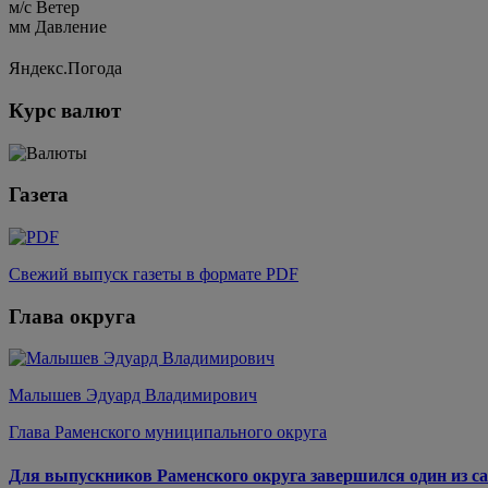
м/c
Ветер
мм
Давление
Яндекс.Погода
Курс валют
Газета
Свежий выпуск газеты в формате PDF
Глава округа
Малышев Эдуард Владимирович
Глава Раменского муниципального округа
Для выпускников Раменского округа завершился один из са