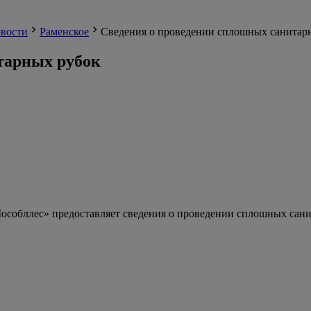
вости
Раменское
Сведения о проведении сплошных санитар
тарных рубок
собллес» предоставляет сведения о проведении сплошных сани