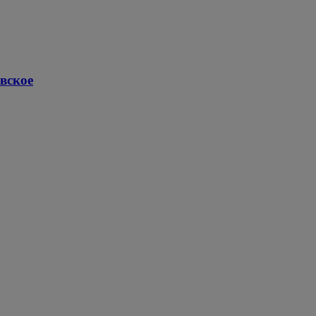
вское