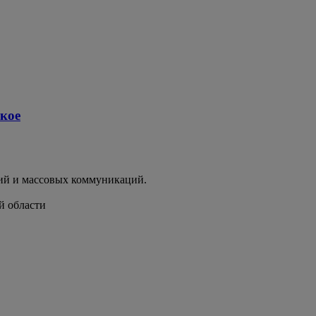
ское
ий и массовых коммуникаций.
й области