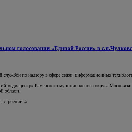
льном голосовании «Единой России» в с.п.Чулков
службой по надзору в сфере связи, информационных технолог
ий медиацентр» Раменского муниципального округа Московско
й области
а, строение ¼