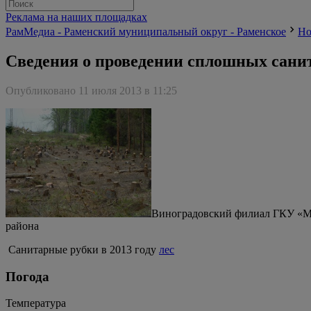
Реклама на наших площадках
РамМедиа - Раменский муниципальный округ - Раменское
Но
Сведения о проведении сплошных сани
Опубликовано 11 июля 2013 в 11:25
Виноградовский филиал ГКУ «Мо
района
Санитарные рубки в 2013 году
лес
Погода
Температура