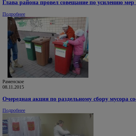
Глава района провел совещание по усилению мер
Подробнее
Раменское
08.11.2015
Очередная акция по раздельному сбору мусора со
Подробнее