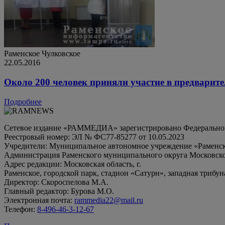
Раменское
Чулковское
22.05.2016
Около 200 человек приняли участие в предварите
Подробнее
Сетевое издание «РАММЕДИА» зарегистрировано Федеральной 
Реестровый номер: ЭЛ № ФС77-85277 от 10.05.2023
Учредители: Муниципальное автономное учреждение «Раменск
Администрация Раменского муниципального округа Московско
Адрес редакции: Московская область, г.
Раменское, городской парк, стадион «Сатурн», западная трибун
Директор: Скороспелова М.А.
Главный редактор: Бурова М.О.
Электронная почта:
rammedia22@mail.ru
Телефон:
8-496-46-3-12-67