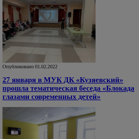
Опубликовано 01.02.2022
27 января в МУК ДК «Кузяевский»
прошла тематическая беседа «Блокада
глазами современных детей»