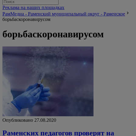
Реклама на наших площадках
РамМедиа - Раменский муниципальный округ - Раменское
борьбаскоронавирусом
борьбаскоронавирусом
Опубликовано 27.08.2020
Раменских педагогов проверят на