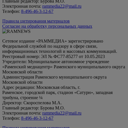
Главный редактор: Бурова М.О.
Электронная почта:
rammedia22@mail.ru
Телефон:
8-496-46-3-12-67
Правила цитирования материалов
Согласие на обработку персональных данных
Сетевое издание «РАММЕДИА» зарегистрировано
Федеральной службой по надзору в сфере связи,
информационных технологий и массовых коммуникаций.
Реестровый номер: ЭЛ № ФС77-85277 от 10.05.2023
Учредители: Муниципальное автономное учреждение
«Раменский медиацентр» Раменского муниципального округа
Московской области
Администрация Раменского муниципального округа
Московской области
Адрес редакции: Московская область, г.
Раменское, городской парк, стадион «Сатурн», западная
трибуна, строение ¼
Директор: Скороспелова М.А.
Главный редактор: Бурова М.О.
Электронная почта:
rammedia22@mail.ru
Телефон:
8-496-46-3-12-67
Правила цитирования материалов