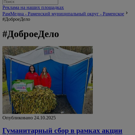
Реклама на наших площадках
РамМедиа - Раменский муниципальный округ - Раменское
#ДоброеДело
#ДоброеДело
Опубликовано 24.10.2025
Гуманитарный сбор в рамках акции