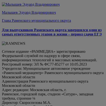
Малышев Эдуард Владимирович
Глава Раменского муниципального округа
Для выпускников Раменского округа завершился один из
самых ответственных этапов в жизни – период сдачи ЕГЭ
Сетевое издание «РАММЕДИА» зарегистрировано
Федеральной службой по надзору в сфере связи,
информационных технологий и массовых коммуникаций.
Реестровый номер: ЭЛ № ФС77-85277 от 10.05.2023
Учредители: Муниципальное автономное учреждение
«Раменский медиацентр» Раменского муниципального округа
Московской области
Администрация Раменского муниципального округа
Московской области
Адрес редакции: Московская область, г.
Раменское, городской парк, стадион «Сатурн», западная
трибуна, строение ¼
Директор: Скороспелова М.А.