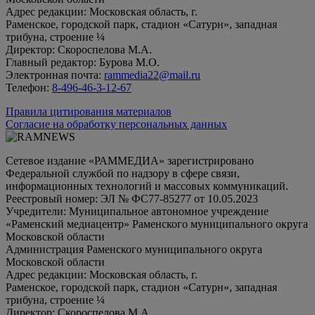
Адрес редакции: Московская область, г.
Раменское, городской парк, стадион «Сатурн», западная
трибуна, строение ¼
Директор: Скороспелова М.А.
Главный редактор: Бурова М.О.
Электронная почта:
rammedia22@mail.ru
Телефон:
8-496-46-3-12-67
Правила цитирования материалов
Согласие на обработку персональных данных
Сетевое издание «РАММЕДИА» зарегистрировано
Федеральной службой по надзору в сфере связи,
информационных технологий и массовых коммуникаций.
Реестровый номер: ЭЛ № ФС77-85277 от 10.05.2023
Учредители: Муниципальное автономное учреждение
«Раменский медиацентр» Раменского муниципального округа
Московской области
Администрация Раменского муниципального округа
Московской области
Адрес редакции: Московская область, г.
Раменское, городской парк, стадион «Сатурн», западная
трибуна, строение ¼
Директор: Скороспелова М.А.