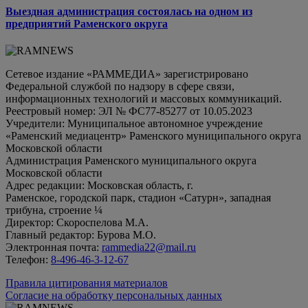
Выездная администрация состоялась на одном из
предприятий Раменского округа
Сетевое издание «РАММЕДИА» зарегистрировано
Федеральной службой по надзору в сфере связи,
информационных технологий и массовых коммуникаций.
Реестровый номер: ЭЛ № ФС77-85277 от 10.05.2023
Учредители: Муниципальное автономное учреждение
«Раменский медиацентр» Раменского муниципального округа
Московской области
Администрация Раменского муниципального округа
Московской области
Адрес редакции: Московская область, г.
Раменское, городской парк, стадион «Сатурн», западная
трибуна, строение ¼
Директор: Скороспелова М.А.
Главный редактор: Бурова М.О.
Электронная почта:
rammedia22@mail.ru
Телефон:
8-496-46-3-12-67
Правила цитирования материалов
Согласие на обработку персональных данных