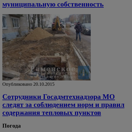
муниципальную собственность
Опубликовано 20.10.2015
Сотрудники Госадмтехнадзора МО
следят за соблюдением норм и правил
содержания тепловых пунктов
Погода