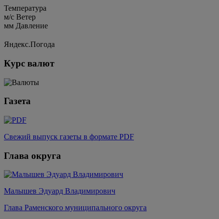
Температура
м/c
Ветер
мм
Давление
Яндекс.Погода
Курс валют
Газета
Свежий выпуск газеты в формате PDF
Глава округа
Малышев Эдуард Владимирович
Глава Раменского муниципального округа