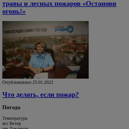
травы и лесных пожаров «Останови
огонь!»
Опубликовано 25.01.2022
Что делать, если пожар?
Погода
Температура
м/c
Ветер
мм
Давление