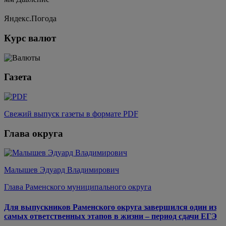
Яндекс.Погода
Курс валют
Газета
Свежий выпуск газеты в формате PDF
Глава округа
Малышев Эдуард Владимирович
Глава Раменского муниципального округа
Для выпускников Раменского округа завершился один из
самых ответственных этапов в жизни – период сдачи ЕГЭ