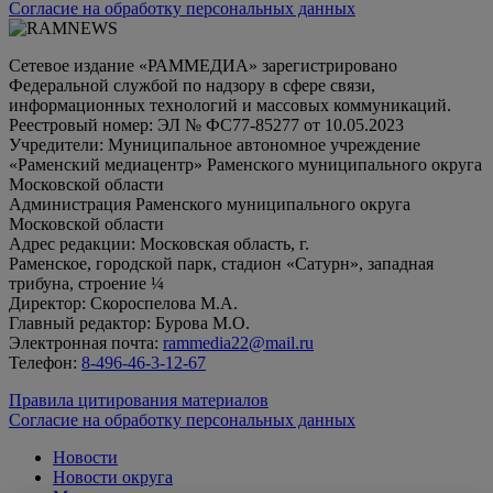
Согласие на обработку персональных данных
Сетевое издание «РАММЕДИА» зарегистрировано
Федеральной службой по надзору в сфере связи,
информационных технологий и массовых коммуникаций.
Реестровый номер: ЭЛ № ФС77-85277 от 10.05.2023
Учредители: Муниципальное автономное учреждение
«Раменский медиацентр» Раменского муниципального округа
Московской области
Администрация Раменского муниципального округа
Московской области
Адрес редакции: Московская область, г.
Раменское, городской парк, стадион «Сатурн», западная
трибуна, строение ¼
Директор: Скороспелова М.А.
Главный редактор: Бурова М.О.
Электронная почта:
rammedia22@mail.ru
Телефон:
8-496-46-3-12-67
Правила цитирования материалов
Согласие на обработку персональных данных
Новости
Новости округа