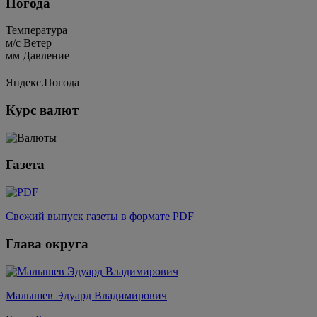
Погода
Температура
м/c
Ветер
мм
Давление
Яндекс.Погода
Курс валют
Газета
Свежий выпуск газеты в формате PDF
Глава округа
Малышев Эдуард Владимирович