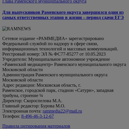
Глава Раменского муниципального округа
Для выпускников Раменского округа завершился один из
самых ответственных этапов в жизни – период сдачи ЕГЭ
Сетевое издание «РАММЕДИА» зарегистрировано
Федеральной службой по надзору в сфере связи,
информационных технологий и массовых коммуникаций.
Реестровый номер: ЭЛ № ФС77-85277 от 10.05.2023
Учредители: Муниципальное автономное учреждение
«Раменский медиацентр» Раменского муниципального округа
Московской области
Администрация Раменского муниципального округа
Московской области
Адрес редакции: Московская область, г.
Раменское, городской парк, стадион «Сатурн», западная
трибуна, строение ¼
Директор: Скороспелова М.А.
Главный редактор: Бурова М.О.
Электронная почта:
rammedia22@mail.ru
Телефон:
8-496-46-3-12-67
Правила цитирования материалов