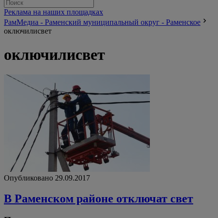
Реклама на наших площадках
РамМедиа - Раменский муниципальный округ - Раменское
оключилисвет
оключилисвет
Опубликовано 29.09.2017
В Раменском районе отключат свет