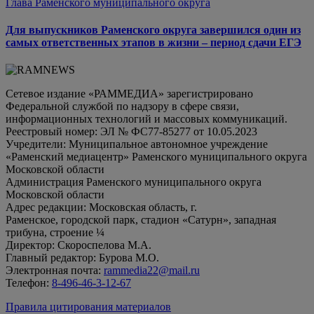
Глава Раменского муниципального округа
Для выпускников Раменского округа завершился один из
самых ответственных этапов в жизни – период сдачи ЕГЭ
Сетевое издание «РАММЕДИА» зарегистрировано
Федеральной службой по надзору в сфере связи,
информационных технологий и массовых коммуникаций.
Реестровый номер: ЭЛ № ФС77-85277 от 10.05.2023
Учредители: Муниципальное автономное учреждение
«Раменский медиацентр» Раменского муниципального округа
Московской области
Администрация Раменского муниципального округа
Московской области
Адрес редакции: Московская область, г.
Раменское, городской парк, стадион «Сатурн», западная
трибуна, строение ¼
Директор: Скороспелова М.А.
Главный редактор: Бурова М.О.
Электронная почта:
rammedia22@mail.ru
Телефон:
8-496-46-3-12-67
Правила цитирования материалов