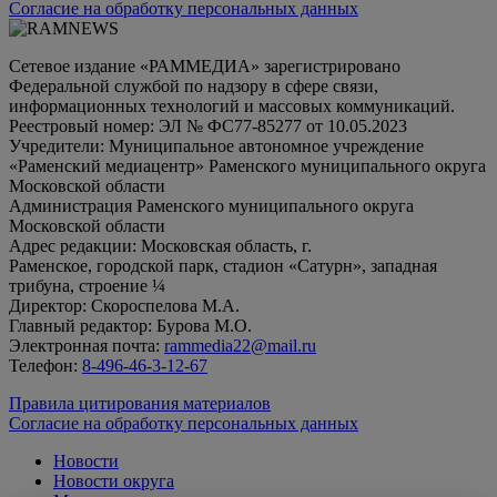
Согласие на обработку персональных данных
Сетевое издание «РАММЕДИА» зарегистрировано
Федеральной службой по надзору в сфере связи,
информационных технологий и массовых коммуникаций.
Реестровый номер: ЭЛ № ФС77-85277 от 10.05.2023
Учредители: Муниципальное автономное учреждение
«Раменский медиацентр» Раменского муниципального округа
Московской области
Администрация Раменского муниципального округа
Московской области
Адрес редакции: Московская область, г.
Раменское, городской парк, стадион «Сатурн», западная
трибуна, строение ¼
Директор: Скороспелова М.А.
Главный редактор: Бурова М.О.
Электронная почта:
rammedia22@mail.ru
Телефон:
8-496-46-3-12-67
Правила цитирования материалов
Согласие на обработку персональных данных
Новости
Новости округа