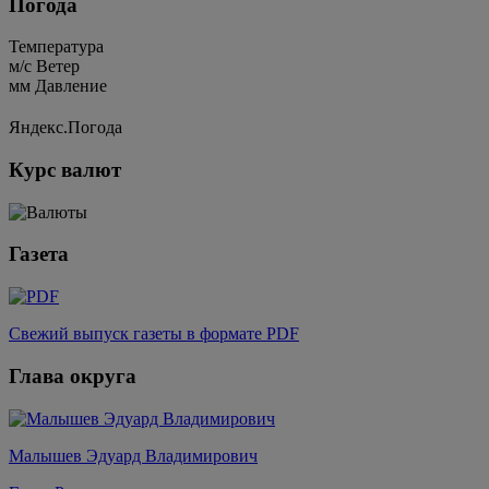
Погода
Температура
м/c
Ветер
мм
Давление
Яндекс.Погода
Курс валют
Газета
Свежий выпуск газеты в формате PDF
Глава округа
Малышев Эдуард Владимирович