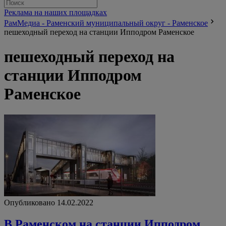
Реклама на наших площадках
РамМедиа - Раменский муниципальный округ - Раменское
пешеходный переход на станции Ипподром Раменское
пешеходный переход на
станции Ипподром
Раменское
Опубликовано 14.02.2022
В Раменском на станции Ипподром