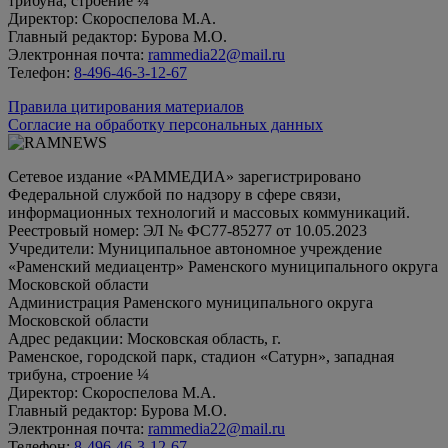
трибуна, строение ¼
Директор: Скороспелова М.А.
Главный редактор: Бурова М.О.
Электронная почта:
rammedia22@mail.ru
Телефон:
8-496-46-3-12-67
Правила цитирования материалов
Согласие на обработку персональных данных
Сетевое издание «РАММЕДИА» зарегистрировано
Федеральной службой по надзору в сфере связи,
информационных технологий и массовых коммуникаций.
Реестровый номер: ЭЛ № ФС77-85277 от 10.05.2023
Учредители: Муниципальное автономное учреждение
«Раменский медиацентр» Раменского муниципального округа
Московской области
Администрация Раменского муниципального округа
Московской области
Адрес редакции: Московская область, г.
Раменское, городской парк, стадион «Сатурн», западная
трибуна, строение ¼
Директор: Скороспелова М.А.
Главный редактор: Бурова М.О.
Электронная почта:
rammedia22@mail.ru
Телефон:
8-496-46-3-12-67