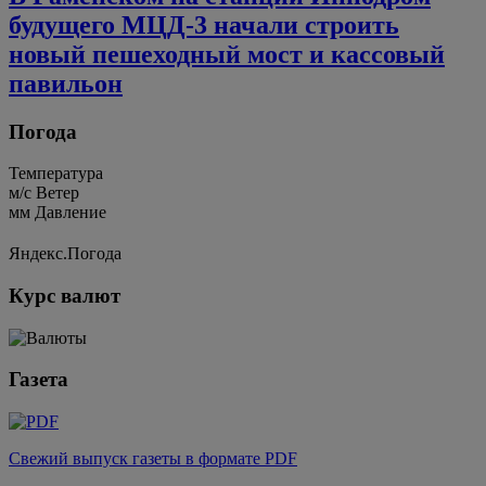
будущего МЦД-3 начали строить
новый пешеходный мост и кассовый
павильон
Погода
Температура
м/c
Ветер
мм
Давление
Яндекс.Погода
Курс валют
Газета
Свежий выпуск газеты в формате PDF