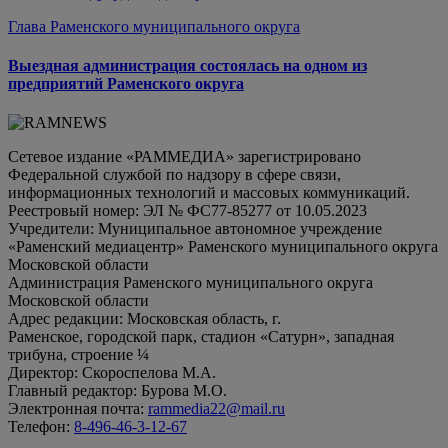
Глава Раменского муниципального округа
Выездная администрация состоялась на одном из
предприятий Раменского округа
Сетевое издание «РАММЕДИА» зарегистрировано
Федеральной службой по надзору в сфере связи,
информационных технологий и массовых коммуникаций.
Реестровый номер: ЭЛ № ФС77-85277 от 10.05.2023
Учредители: Муниципальное автономное учреждение
«Раменский медиацентр» Раменского муниципального округа
Московской области
Администрация Раменского муниципального округа
Московской области
Адрес редакции: Московская область, г.
Раменское, городской парк, стадион «Сатурн», западная
трибуна, строение ¼
Директор: Скороспелова М.А.
Главный редактор: Бурова М.О.
Электронная почта:
rammedia22@mail.ru
Телефон:
8-496-46-3-12-67