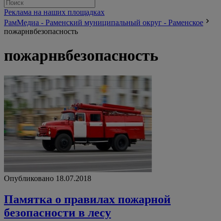
Реклама на наших площадках
РамМедиа - Раменский муниципальный округ - Раменское
пожарнвбезопасность
пожарнвбезопасность
Опубликовано 18.07.2018
Памятка о правилах пожарной
безопасности в лесу