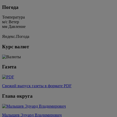
Погода
Температура
м/c
Ветер
мм
Давление
Яндекс.Погода
Курс валют
Газета
Свежий выпуск газеты в формате PDF
Глава округа
Малышев Эдуард Владимирович