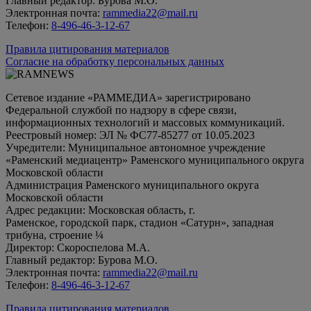
Главный редактор: Бурова М.О.
Электронная почта:
rammedia22@mail.ru
Телефон:
8-496-46-3-12-67
Правила цитирования материалов
Согласие на обработку персональных данных
Сетевое издание «РАММЕДИА» зарегистрировано
Федеральной службой по надзору в сфере связи,
информационных технологий и массовых коммуникаций.
Реестровый номер: ЭЛ № ФС77-85277 от 10.05.2023
Учредители: Муниципальное автономное учреждение
«Раменский медиацентр» Раменского муниципального округа
Московской области
Администрация Раменского муниципального округа
Московской области
Адрес редакции: Московская область, г.
Раменское, городской парк, стадион «Сатурн», западная
трибуна, строение ¼
Директор: Скороспелова М.А.
Главный редактор: Бурова М.О.
Электронная почта:
rammedia22@mail.ru
Телефон:
8-496-46-3-12-67
Правила цитирования материалов