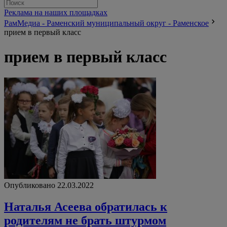
Реклама на наших площадках
РамМедиа - Раменский муниципальный округ - Раменское
прием в первый класс
прием в первый класс
Опубликовано 22.03.2022
Наталья Асеева обратилась к
родителям не брать штурмом