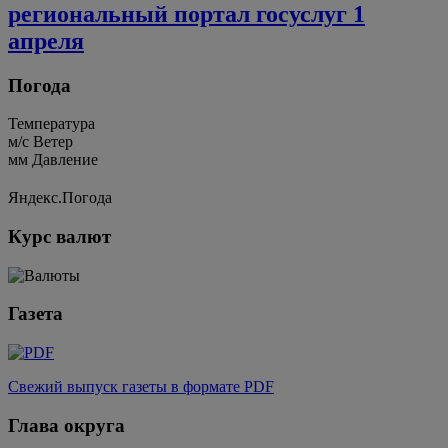
региональный портал госуслуг 1
апреля
Погода
Температура
м/c
Ветер
мм
Давление
Яндекс.Погода
Курс валют
Газета
Свежий выпуск газеты в формате PDF
Глава округа