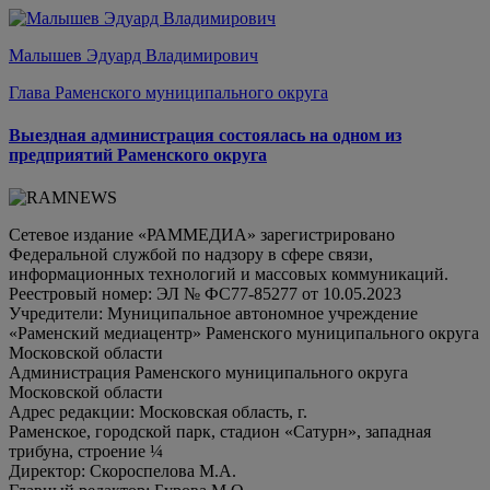
Малышев Эдуард Владимирович
Глава Раменского муниципального округа
Выездная администрация состоялась на одном из
предприятий Раменского округа
Сетевое издание «РАММЕДИА» зарегистрировано
Федеральной службой по надзору в сфере связи,
информационных технологий и массовых коммуникаций.
Реестровый номер: ЭЛ № ФС77-85277 от 10.05.2023
Учредители: Муниципальное автономное учреждение
«Раменский медиацентр» Раменского муниципального округа
Московской области
Администрация Раменского муниципального округа
Московской области
Адрес редакции: Московская область, г.
Раменское, городской парк, стадион «Сатурн», западная
трибуна, строение ¼
Директор: Скороспелова М.А.