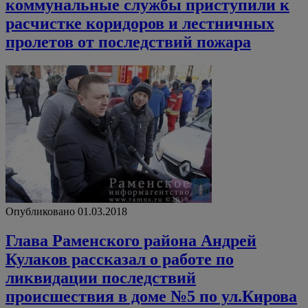
коммунальные службы приступили к
расчистке коридоров и лестничных
пролетов от последствий пожара
Опубликовано 01.03.2018
Глава Раменского района Андрей
Кулаков рассказал о работе по
ликвидации последствий
происшествия в доме №5 по ул.Кирова