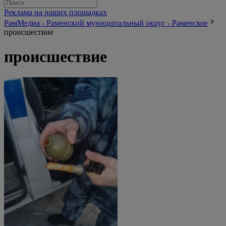
Реклама на наших площадках
РамМедиа - Раменский муниципальный округ - Раменское
происшествие
происшествие