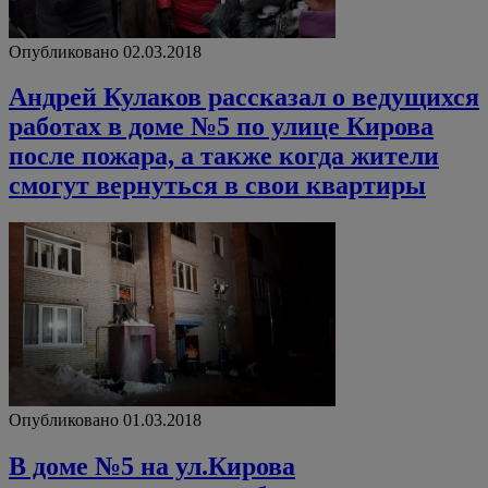
Опубликовано 02.03.2018
Андрей Кулаков рассказал о ведущихся
работах в доме №5 по улице Кирова
после пожара, а также когда жители
смогут вернуться в свои квартиры
Опубликовано 01.03.2018
В доме №5 на ул.Кирова