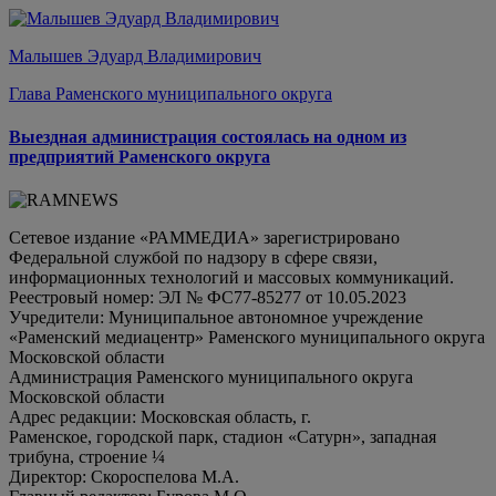
Малышев Эдуард Владимирович
Глава Раменского муниципального округа
Выездная администрация состоялась на одном из
предприятий Раменского округа
Сетевое издание «РАММЕДИА» зарегистрировано
Федеральной службой по надзору в сфере связи,
информационных технологий и массовых коммуникаций.
Реестровый номер: ЭЛ № ФС77-85277 от 10.05.2023
Учредители: Муниципальное автономное учреждение
«Раменский медиацентр» Раменского муниципального округа
Московской области
Администрация Раменского муниципального округа
Московской области
Адрес редакции: Московская область, г.
Раменское, городской парк, стадион «Сатурн», западная
трибуна, строение ¼
Директор: Скороспелова М.А.