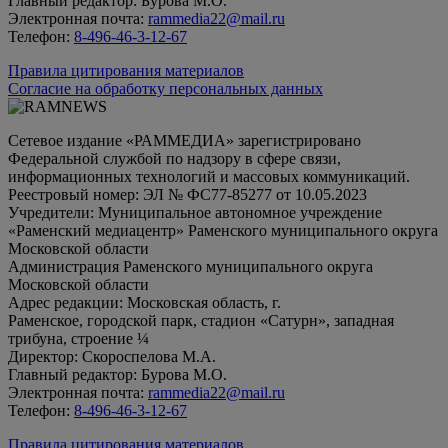
Главный редактор: Бурова М.О.
Электронная почта:
rammedia22@mail.ru
Телефон:
8-496-46-3-12-67
Правила цитирования материалов
Согласие на обработку персональных данных
Сетевое издание «РАММЕДИА» зарегистрировано
Федеральной службой по надзору в сфере связи,
информационных технологий и массовых коммуникаций.
Реестровый номер: ЭЛ № ФС77-85277 от 10.05.2023
Учредители: Муниципальное автономное учреждение
«Раменский медиацентр» Раменского муниципального округа
Московской области
Администрация Раменского муниципального округа
Московской области
Адрес редакции: Московская область, г.
Раменское, городской парк, стадион «Сатурн», западная
трибуна, строение ¼
Директор: Скороспелова М.А.
Главный редактор: Бурова М.О.
Электронная почта:
rammedia22@mail.ru
Телефон:
8-496-46-3-12-67
Правила цитирования материалов