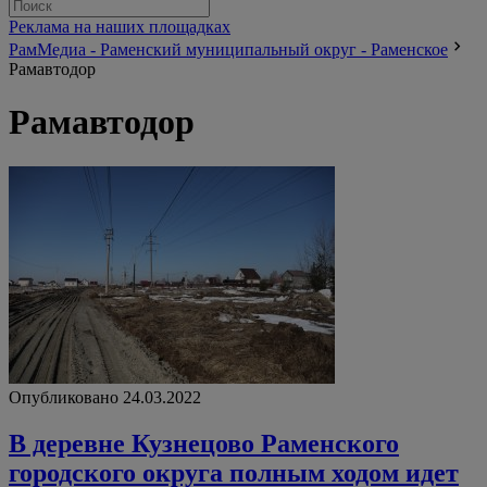
Реклама на наших площадках
РамМедиа - Раменский муниципальный округ - Раменское
Рамавтодор
Рамавтодор
Опубликовано 24.03.2022
В деревне Кузнецово Раменского
городского округа полным ходом идет