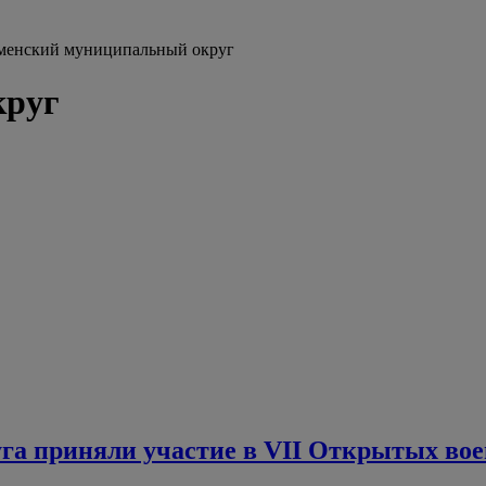
менский муниципальный округ
круг
а приняли участие в VII Открытых вое