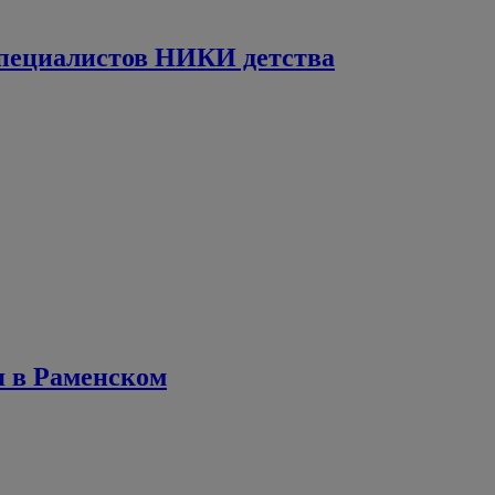
специалистов НИКИ детства
я в Раменском