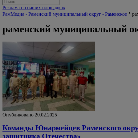
Реклама на наших площадках
РамМедиа - Раменский муниципальный округ - Раменское
ра
раменский муниципальный о
Опубликовано 20.02.2025
Команды Юнармейцев Раменского округ
защитника Отечества»