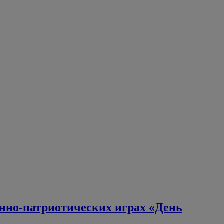
нно-патриотических играх «День