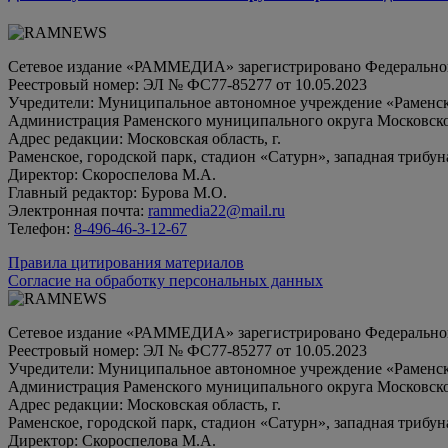
Сетевое издание «РАММЕДИА» зарегистрировано Федеральной 
Реестровый номер: ЭЛ № ФС77-85277 от 10.05.2023
Учредители: Муниципальное автономное учреждение «Раменск
Администрация Раменского муниципального округа Московско
Адрес редакции: Московская область, г.
Раменское, городской парк, стадион «Сатурн», западная трибун
Директор: Скороспелова М.А.
Главный редактор: Бурова М.О.
Электронная почта:
rammedia22@mail.ru
Телефон:
8-496-46-3-12-67
Правила цитирования материалов
Согласие на обработку персональных данных
Сетевое издание «РАММЕДИА» зарегистрировано Федеральной 
Реестровый номер: ЭЛ № ФС77-85277 от 10.05.2023
Учредители: Муниципальное автономное учреждение «Раменск
Администрация Раменского муниципального округа Московско
Адрес редакции: Московская область, г.
Раменское, городской парк, стадион «Сатурн», западная трибун
Директор: Скороспелова М.А.