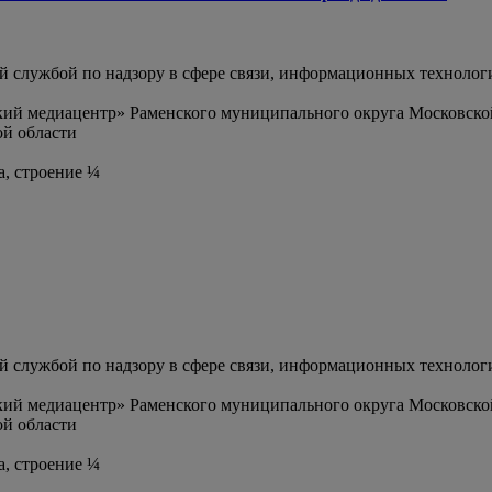
службой по надзору в сфере связи, информационных технолог
ий медиацентр» Раменского муниципального округа Московско
й области
а, строение ¼
службой по надзору в сфере связи, информационных технолог
ий медиацентр» Раменского муниципального округа Московско
й области
а, строение ¼