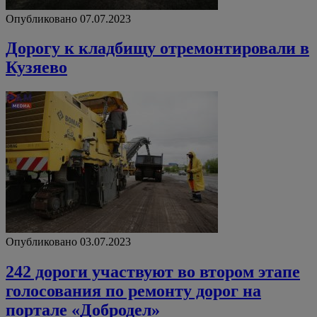
Опубликовано 07.07.2023
Дорогу к кладбищу отремонтировали в
Кузяево
Опубликовано 03.07.2023
242 дороги участвуют во втором этапе
голосования по ремонту дорог на
портале «Добродел»