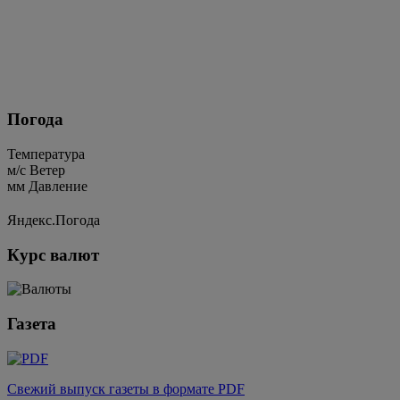
Погода
Температура
м/c
Ветер
мм
Давление
Яндекс.Погода
Курс валют
Газета
Свежий выпуск газеты в формате PDF