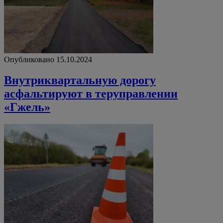
Опубликовано 15.10.2024
Внутриквартальную дорогу
асфальтируют в теруправлении
«Гжель»