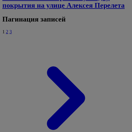
покрытия на улице Алексея Перелета
Пагинация записей
1
2
3