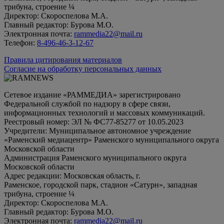
трибуна, строение ¼
Директор: Скороспелова М.А.
Главный редактор: Бурова М.О.
Электронная почта:
rammedia22@mail.ru
Телефон:
8-496-46-3-12-67
Правила цитирования материалов
Согласие на обработку персональных данных
Сетевое издание «РАММЕДИА» зарегистрировано
Федеральной службой по надзору в сфере связи,
информационных технологий и массовых коммуникаций.
Реестровый номер: ЭЛ № ФС77-85277 от 10.05.2023
Учредители: Муниципальное автономное учреждение
«Раменский медиацентр» Раменского муниципального округа
Московской области
Администрация Раменского муниципального округа
Московской области
Адрес редакции: Московская область, г.
Раменское, городской парк, стадион «Сатурн», западная
трибуна, строение ¼
Директор: Скороспелова М.А.
Главный редактор: Бурова М.О.
Электронная почта:
rammedia22@mail.ru