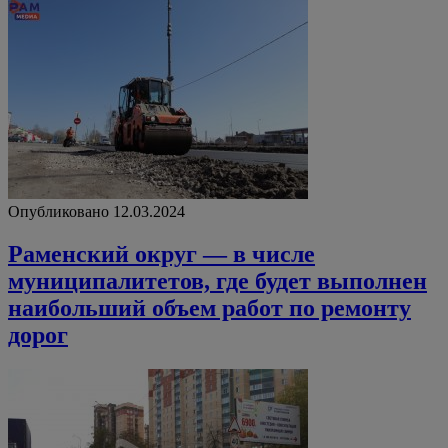
Опубликовано 12.03.2024
Раменский округ — в числе
муниципалитетов, где будет выполнен
наибольший объем работ по ремонту
дорог